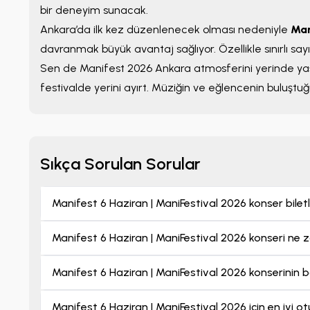
bir deneyim sunacak.
Ankara’da ilk kez düzenlenecek olması nedeniyle
Man
davranmak büyük avantaj sağlıyor. Özellikle sınırlı sayı
Sen de Manifest 2026 Ankara atmosferini yerinde ya
festivalde yerini ayırt. Müziğin ve eğlencenin buluştu
Sıkça Sorulan Sorular
Manifest 6 Haziran | ManiFestival 2026 konser biletl
Manifest 6 Haziran | ManiFestival 2026 konseri ne
Manifest 6 Haziran | ManiFestival 2026 konserinin 
Manifest 6 Haziran | ManiFestival 2026 için en iyi o