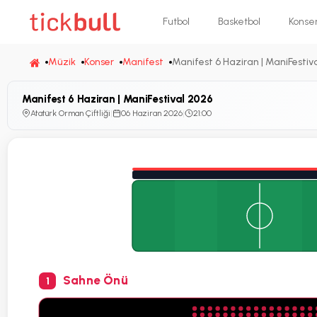
Futbol
Basketbol
Konse
Müzik
Konser
Manifest
Manifest 6 Haziran | ManiFestiv
Manifest 6 Haziran | ManiFestival 2026
Atatürk Orman Çiftliği
|
06 Haziran 2026
|
21:00
Sahne Önü
1