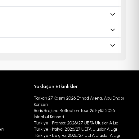
Yaklaşan Etkinlikler
Tarkan 27 Kasım 2026 Etihad Arena, Abu Dhabi
Konseri
Boris Brejcha Reflection Tour 26 Eylül 2026
İstanbul Konseri
Türkiye - Fransa: 2026/27 UEFA Uluslar A Ligi
ri
Türkiye - İtalya: 2026/27 UEFA Uluslar A Ligi
Türkiye - Belçika: 2026/27 UEFA Uluslar A Ligi