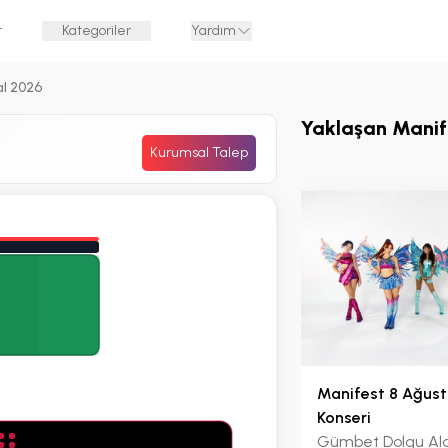
r
Kategoriler
Yardım
al 2026
Yaklaşan Manifes
Kurumsal Talep
Manifest 8 Ağus
Konseri
Gümbet Dolgu Al