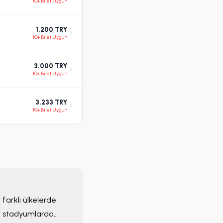
10+ Bilet Uygun
1.200 TRY
10+ Bilet Uygun
3.000 TRY
10+ Bilet Uygun
3.233 TRY
10+ Bilet Uygun
 farklı ülkelerde
ri stadyumlarda