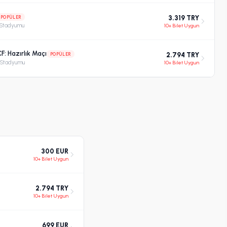
POPÜLER
3.319 TRY
 Stadyumu
10+ Bilet Uygun
F: Hazırlık Maçı
POPÜLER
2.794 TRY
 Stadyumu
10+ Bilet Uygun
300 EUR
10+ Bilet Uygun
2.794 TRY
10+ Bilet Uygun
699 EUR