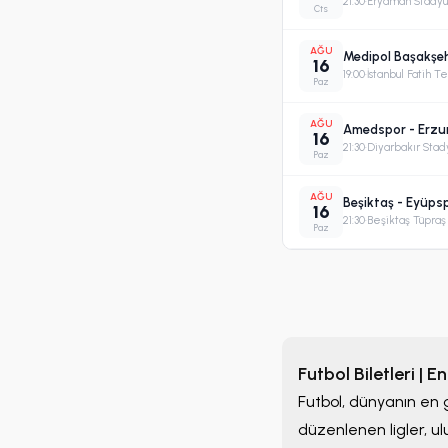
21:30
·
Eryaman Stady
Cts
AĞU
Medipol Başakşeh
16
19:00
·
İstanbul Fatih 
Paz
AĞU
Amedspor - Erz
16
21:30
·
Diyarbakır Sta
Paz
AĞU
Beşiktaş - Eyüps
16
21:30
·
Beşiktaş Tüpra
Paz
Futbol Biletleri | 
Futbol, dünyanın en g
düzenlenen ligler, u