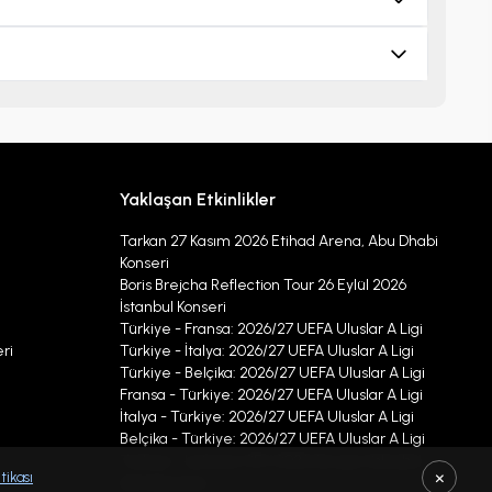
Yaklaşan Etkinlikler
Tarkan 27 Kasım 2026 Etihad Arena, Abu Dhabi
Konseri
Boris Brejcha Reflection Tour 26 Eylül 2026
İstanbul Konseri
Türkiye - Fransa: 2026/27 UEFA Uluslar A Ligi
ri
Türkiye - İtalya: 2026/27 UEFA Uluslar A Ligi
Türkiye - Belçika: 2026/27 UEFA Uluslar A Ligi
Fransa - Türkiye: 2026/27 UEFA Uluslar A Ligi
İtalya - Türkiye: 2026/27 UEFA Uluslar A Ligi
Belçika - Türkiye: 2026/27 UEFA Uluslar A Ligi
Türkiye - Letonya CEV 2026 Avrupa Voleybol
×
tikası
Şampiyonası