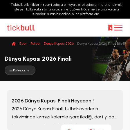
Tickbull, etkinliklerin resmi satıcısı olmayan; bilet satıcıları ile bilet almak
isteyen kullanıcıları bir araya getiren, güvenli ödeme ve alıcı koruma
süreçleri sunan bir online bilet platformudur.
Spor
Futbol
Dünya Kupası 2026
Dünya Kupası 2026 Finali Biletleri
Dünya Kupası 2026 Finali
Kategoriler
2026 Dünya Kupası Finali Heyecanı!
2026 Dünya Kupası Finali, futbolseverlerin
takviminde kırmızı kalemle işaretlediği, dört yılda
bir yaşanan en büyük futbol şöleninin zirve