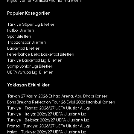
Kişisel veriler Politikası Aydınlatma Metni
Popüler Kategoriler
Türkiye Süper Lig Biletleri
Futbol Biletleri
Spor Biletleri
Trabzonspor Biletleri
Basketbol Biletleri
Fenerbahçe Beko Basketbol Biletleri
Türkiye Basketbol Ligi Biletleri
Şampiyonlar Ligi Biletleri
UEFA Avrupa Ligi Biletleri
Yaklaşan Etkinlikler
Tarkan 27 Kasım 2026 Etihad Arena, Abu Dhabi Konseri
Boris Brejcha Reflection Tour 26 Eylül 2026 İstanbul Konseri
Türkiye - Fransa: 2026/27 UEFA Uluslar A Ligi
Türkiye - İtalya: 2026/27 UEFA Uluslar A Ligi
Türkiye - Belçika: 2026/27 UEFA Uluslar A Ligi
Fransa - Türkiye: 2026/27 UEFA Uluslar A Ligi
İtalya - Türkiye: 2026/27 UEFA Uluslar A Ligi