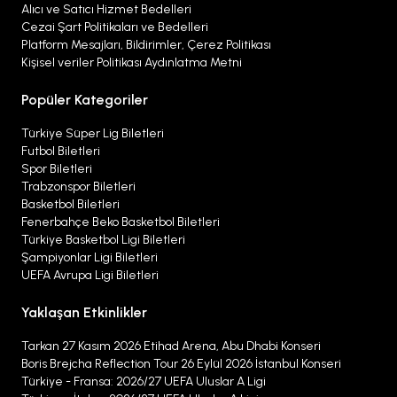
Alıcı ve Satıcı Hizmet Bedelleri
Cezai Şart Politikaları ve Bedelleri
Platform Mesajları, Bildirimler, Çerez Politikası
Kişisel veriler Politikası Aydınlatma Metni
Popüler Kategoriler
Türkiye Süper Lig Biletleri
Futbol Biletleri
Spor Biletleri
Trabzonspor Biletleri
Basketbol Biletleri
Fenerbahçe Beko Basketbol Biletleri
Türkiye Basketbol Ligi Biletleri
Şampiyonlar Ligi Biletleri
UEFA Avrupa Ligi Biletleri
Yaklaşan Etkinlikler
Tarkan 27 Kasım 2026 Etihad Arena, Abu Dhabi Konseri
Boris Brejcha Reflection Tour 26 Eylül 2026 İstanbul Konseri
Türkiye - Fransa: 2026/27 UEFA Uluslar A Ligi