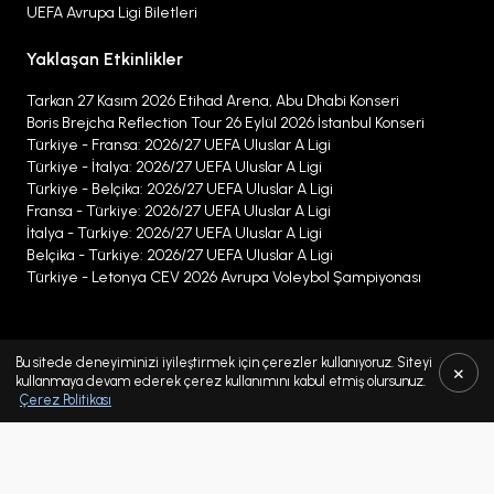
UEFA Avrupa Ligi Biletleri
Yaklaşan Etkinlikler
Tarkan 27 Kasım 2026 Etihad Arena, Abu Dhabi Konseri
Boris Brejcha Reflection Tour 26 Eylül 2026 İstanbul Konseri
Türkiye - Fransa: 2026/27 UEFA Uluslar A Ligi
Türkiye - İtalya: 2026/27 UEFA Uluslar A Ligi
Türkiye - Belçika: 2026/27 UEFA Uluslar A Ligi
Fransa - Türkiye: 2026/27 UEFA Uluslar A Ligi
İtalya - Türkiye: 2026/27 UEFA Uluslar A Ligi
Belçika - Türkiye: 2026/27 UEFA Uluslar A Ligi
Türkiye - Letonya CEV 2026 Avrupa Voleybol Şampiyonası
Alıcı ve Satıcı Hizmet Bedelleri
Bu sitede deneyiminizi iyileştirmek için çerezler kullanıyoruz. Siteyi
×
Kişisel Verilerin Korunması
kullanmaya devam ederek çerez kullanımını kabul etmiş olursunuz.
Çerez Politikası
Çerez Politikası