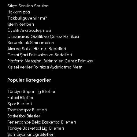
Sıkça Sorulan Sorular
Hakkımızda
Tickbull güvenilir mi?
İşlem Rehberi
Üyelik Ana Sözleşmesi
Uluslararası Gizlilik ve Çerez Politikası
Sorumluluk Sınırlamaları
Alıcı ve Satıcı Hizmet Bedelleri
Cezai Şart Politikaları ve Bedelleri
Platform Mesajları, Bildirimler, Çerez Politikası
Kişisel veriler Politikası Aydınlatma Metni
Popüler Kategoriler
Türkiye Süper Lig Biletleri
Futbol Biletleri
Spor Biletleri
Trabzonspor Biletleri
Basketbol Biletleri
Fenerbahçe Beko Basketbol Biletleri
Türkiye Basketbol Ligi Biletleri
Şampiyonlar Ligi Biletleri