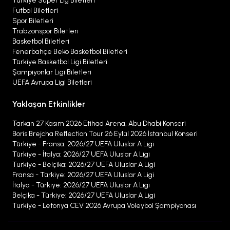
Türkiye Süper Lig Biletleri
Futbol Biletleri
Spor Biletleri
Trabzonspor Biletleri
Basketbol Biletleri
Fenerbahçe Beko Basketbol Biletleri
Türkiye Basketbol Ligi Biletleri
Şampiyonlar Ligi Biletleri
UEFA Avrupa Ligi Biletleri
Yaklaşan Etkinlikler
Tarkan 27 Kasım 2026 Etihad Arena, Abu Dhabi Konseri
Boris Brejcha Reflection Tour 26 Eylül 2026 İstanbul Konseri
Türkiye - Fransa: 2026/27 UEFA Uluslar A Ligi
Türkiye - İtalya: 2026/27 UEFA Uluslar A Ligi
Türkiye - Belçika: 2026/27 UEFA Uluslar A Ligi
Fransa - Türkiye: 2026/27 UEFA Uluslar A Ligi
İtalya - Türkiye: 2026/27 UEFA Uluslar A Ligi
Belçika - Türkiye: 2026/27 UEFA Uluslar A Ligi
Türkiye - Letonya CEV 2026 Avrupa Voleybol Şampiyonası