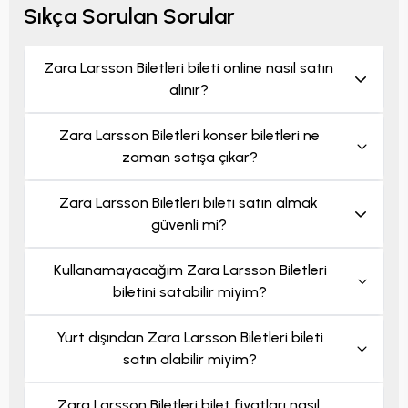
size uygun bilet seçeneklerini tek bir platform
Sıkça Sorulan Sorular
üzerinden değerlendirebilirsiniz.
Zara Larsson Biletleri bileti online nasıl satın
alınır?
Zara Larsson Biletleri konser biletleri ne
zaman satışa çıkar?
Zara Larsson Biletleri bileti satın almak
güvenli mi?
Kullanamayacağım Zara Larsson Biletleri
biletini satabilir miyim?
Yurt dışından Zara Larsson Biletleri bileti
satın alabilir miyim?
Zara Larsson Biletleri bilet fiyatları nasıl