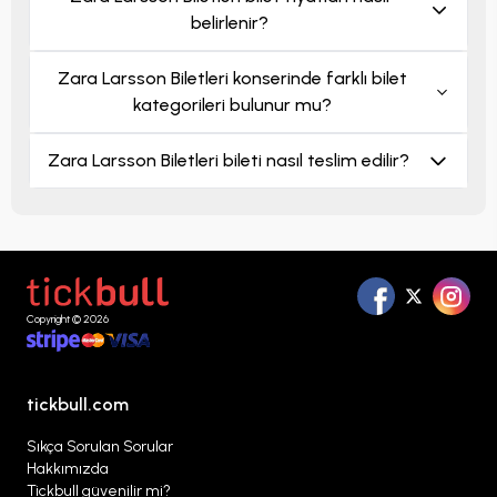
belirlenir?
Zara Larsson Biletleri konserinde farklı bilet
kategorileri bulunur mu?
Zara Larsson Biletleri bileti nasıl teslim edilir?
Copyright © 2026
tickbull.com
Sıkça Sorulan Sorular
Hakkımızda
Tickbull güvenilir mi?