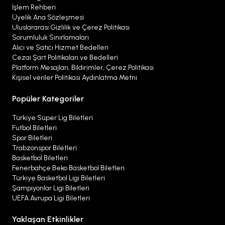
İşlem Rehberi
Üyelik Ana Sözleşmesi
Uluslararası Gizlilik ve Çerez Politikası
Sorumluluk Sınırlamaları
Alıcı ve Satıcı Hizmet Bedelleri
Cezai Şart Politikaları ve Bedelleri
Platform Mesajları, Bildirimler, Çerez Politikası
Kişisel veriler Politikası Aydınlatma Metni
Popüler Kategoriler
Türkiye Süper Lig Biletleri
Futbol Biletleri
Spor Biletleri
Trabzonspor Biletleri
Basketbol Biletleri
Fenerbahçe Beko Basketbol Biletleri
Türkiye Basketbol Ligi Biletleri
Şampiyonlar Ligi Biletleri
UEFA Avrupa Ligi Biletleri
Yaklaşan Etkinlikler