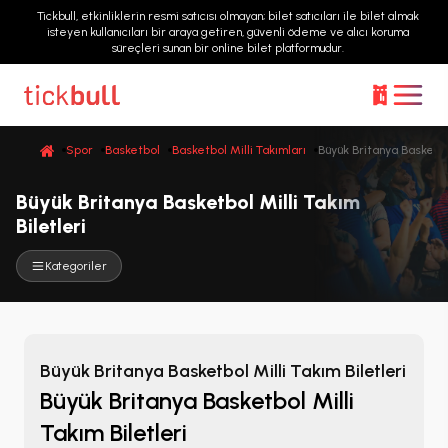
Tickbull, etkinliklerin resmi satıcısı olmayan; bilet satıcıları ile bilet almak
isteyen kullanıcıları bir araya getiren, güvenli ödeme ve alıcı koruma
süreçleri sunan bir online bilet platformudur.
Spor
Basketbol
Basketbol Milli Takımları
Büyük Britanya Basketbo
Büyük Britanya Basketbol Milli Takım
Biletleri
Kategoriler
Büyük Britanya Basketbol Milli Takım Biletleri
Büyük Britanya Basketbol Milli
Takım Biletleri