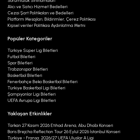
Sorumluluk Sınırlamaları
Alıcı ve Satıcı Hizmet Bedelleri
Cezai Şart Politikaları ve Bedelleri
Platform Mesajları, Bildirimler, Çerez Politikası
Kişisel veriler Politikası Aydınlatma Metni
Popüler Kategoriler
Türkiye Süper Lig Biletleri
Futbol Biletleri
Spor Biletleri
Trabzonspor Biletleri
Basketbol Biletleri
Fenerbahçe Beko Basketbol Biletleri
Türkiye Basketbol Ligi Biletleri
Şampiyonlar Ligi Biletleri
UEFA Avrupa Ligi Biletleri
Yaklaşan Etkinlikler
Tarkan 27 Kasım 2026 Etihad Arena, Abu Dhabi Konseri
Boris Brejcha Reflection Tour 26 Eylül 2026 İstanbul Konseri
Türkiye - Fransa: 2026/27 UEFA Uluslar A Ligi