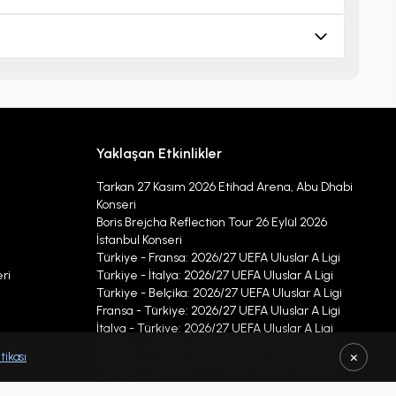
Yaklaşan Etkinlikler
Tarkan 27 Kasım 2026 Etihad Arena, Abu Dhabi
Konseri
Boris Brejcha Reflection Tour 26 Eylül 2026
İstanbul Konseri
Türkiye - Fransa: 2026/27 UEFA Uluslar A Ligi
ri
Türkiye - İtalya: 2026/27 UEFA Uluslar A Ligi
Türkiye - Belçika: 2026/27 UEFA Uluslar A Ligi
Fransa - Türkiye: 2026/27 UEFA Uluslar A Ligi
İtalya - Türkiye: 2026/27 UEFA Uluslar A Ligi
Belçika - Türkiye: 2026/27 UEFA Uluslar A Ligi
×
tikası
Türkiye - Letonya CEV 2026 Avrupa Voleybol
Şampiyonası