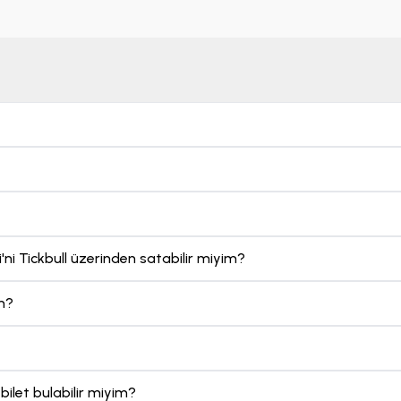
i'ni Tickbull üzerinden satabilir miyim?
im?
 bilet bulabilir miyim?