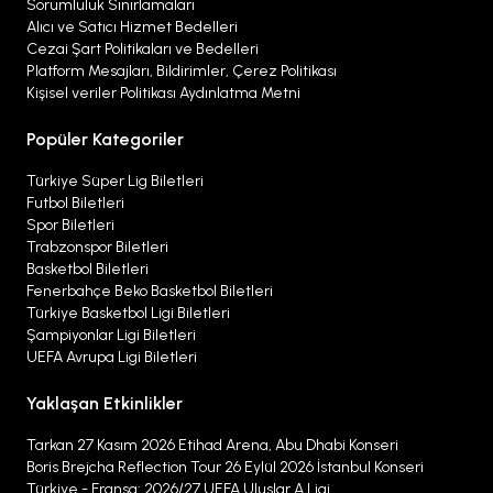
Sorumluluk Sınırlamaları
Alıcı ve Satıcı Hizmet Bedelleri
Cezai Şart Politikaları ve Bedelleri
Platform Mesajları, Bildirimler, Çerez Politikası
Kişisel veriler Politikası Aydınlatma Metni
Popüler Kategoriler
Türkiye Süper Lig Biletleri
Futbol Biletleri
Spor Biletleri
Trabzonspor Biletleri
Basketbol Biletleri
Fenerbahçe Beko Basketbol Biletleri
Türkiye Basketbol Ligi Biletleri
Şampiyonlar Ligi Biletleri
UEFA Avrupa Ligi Biletleri
Yaklaşan Etkinlikler
Tarkan 27 Kasım 2026 Etihad Arena, Abu Dhabi Konseri
Boris Brejcha Reflection Tour 26 Eylül 2026 İstanbul Konseri
Türkiye - Fransa: 2026/27 UEFA Uluslar A Ligi