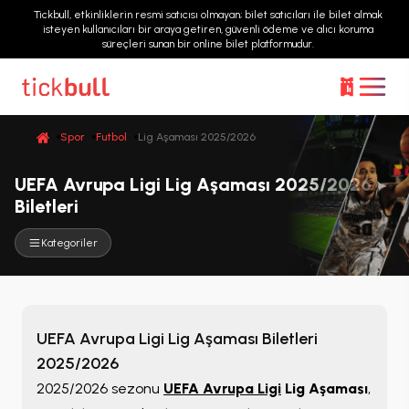
Tickbull, etkinliklerin resmi satıcısı olmayan; bilet satıcıları ile bilet almak
isteyen kullanıcıları bir araya getiren, güvenli ödeme ve alıcı koruma
süreçleri sunan bir online bilet platformudur.
Spor
Futbol
Lig Aşaması 2025/2026
UEFA Avrupa Ligi Lig Aşaması 2025/2026
Biletleri
Kategoriler
UEFA Avrupa Ligi Lig Aşaması Biletleri
2025/2026
2025/2026 sezonu
UEFA Avrupa Ligi
Lig Aşaması
,