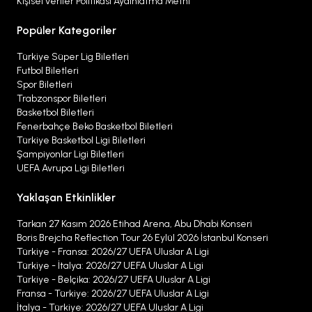
Kişisel veriler Politikası Aydınlatma Metni
Popüler Kategoriler
Türkiye Süper Lig Biletleri
Futbol Biletleri
Spor Biletleri
Trabzonspor Biletleri
Basketbol Biletleri
Fenerbahçe Beko Basketbol Biletleri
Türkiye Basketbol Ligi Biletleri
Şampiyonlar Ligi Biletleri
UEFA Avrupa Ligi Biletleri
Yaklaşan Etkinlikler
Tarkan 27 Kasım 2026 Etihad Arena, Abu Dhabi Konseri
Boris Brejcha Reflection Tour 26 Eylül 2026 İstanbul Konseri
Türkiye - Fransa: 2026/27 UEFA Uluslar A Ligi
Türkiye - İtalya: 2026/27 UEFA Uluslar A Ligi
Türkiye - Belçika: 2026/27 UEFA Uluslar A Ligi
Fransa - Türkiye: 2026/27 UEFA Uluslar A Ligi
İtalya - Türkiye: 2026/27 UEFA Uluslar A Ligi