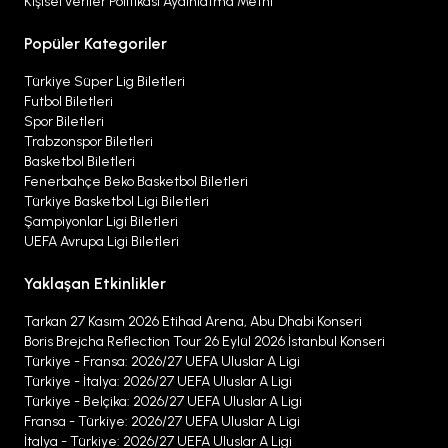
Kişisel veriler Politikası Aydınlatma Metni
Popüler Kategoriler
Türkiye Süper Lig Biletleri
Futbol Biletleri
Spor Biletleri
Trabzonspor Biletleri
Basketbol Biletleri
Fenerbahçe Beko Basketbol Biletleri
Türkiye Basketbol Ligi Biletleri
Şampiyonlar Ligi Biletleri
UEFA Avrupa Ligi Biletleri
Yaklaşan Etkinlikler
Tarkan 27 Kasım 2026 Etihad Arena, Abu Dhabi Konseri
Boris Brejcha Reflection Tour 26 Eylül 2026 İstanbul Konseri
Türkiye - Fransa: 2026/27 UEFA Uluslar A Ligi
Türkiye - İtalya: 2026/27 UEFA Uluslar A Ligi
Türkiye - Belçika: 2026/27 UEFA Uluslar A Ligi
Fransa - Türkiye: 2026/27 UEFA Uluslar A Ligi
İtalya - Türkiye: 2026/27 UEFA Uluslar A Ligi