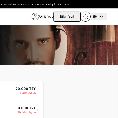
 koruma süreçleri sunan bir online bilet platformudur.
Giriş Yap
Bilet Sat
TR
20.000 TRY
8 Bilet Uygun
3.000 TRY
10+ Bilet Uygun