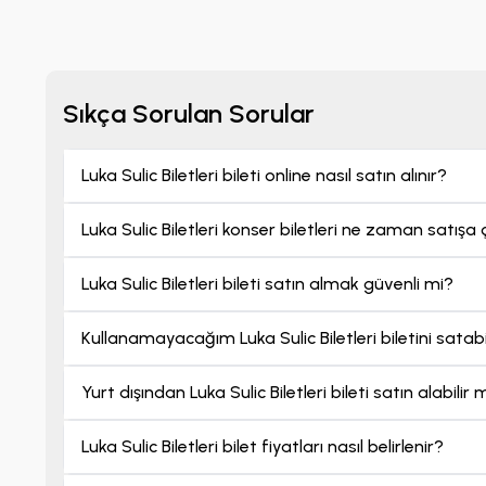
dinleyiciler için eş
adresinden tek tıkla
Sıkça Sorulan Sorular
Luka Sulic Biletleri bileti online nasıl satın alınır?
Luka Sulic Biletleri konser biletleri ne zaman satışa 
Luka Sulic Biletleri bileti satın almak güvenli mi?
Kullanamayacağım Luka Sulic Biletleri biletini satab
Yurt dışından Luka Sulic Biletleri bileti satın alabilir
Luka Sulic Biletleri bilet fiyatları nasıl belirlenir?