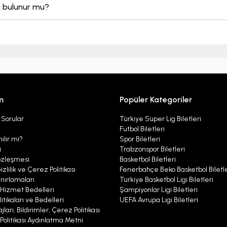
eri bulunur mu?
m
Popüler Kategoriler
 Sorular
Türkiye Süper Lig Biletleri
Futbol Biletleri
ilir mi?
Spor Biletleri
i
Trabzonspor Biletleri
özleşmesi
Basketbol Biletleri
izlilik ve Çerez Politikası
Fenerbahçe Beko Basketbol Biletle
nırlamaları
Türkiye Basketbol Ligi Biletleri
ı Hizmet Bedelleri
Şampiyonlar Ligi Biletleri
itikaları ve Bedelleri
UEFA Avrupa Ligi Biletleri
ları, Bildirimler, Çerez Politikası
r Politikası Aydınlatma Metni