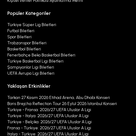
Kişisel veriler Politikası Aydınlatma Metni
Popüler Kategoriler
Türkiye Süper Lig Biletleri
Futbol Biletleri
Spor Biletleri
Trabzonspor Biletleri
Basketbol Biletleri
Fenerbahçe Beko Basketbol Biletleri
Türkiye Basketbol Ligi Biletleri
Şampiyonlar Ligi Biletleri
UEFA Avrupa Ligi Biletleri
Yaklaşan Etkinlikler
Tarkan 27 Kasım 2026 Etihad Arena, Abu Dhabi Konseri
Boris Brejcha Reflection Tour 26 Eylül 2026 İstanbul Konseri
Türkiye - Fransa: 2026/27 UEFA Uluslar A Ligi
Türkiye - İtalya: 2026/27 UEFA Uluslar A Ligi
Türkiye - Belçika: 2026/27 UEFA Uluslar A Ligi
Fransa - Türkiye: 2026/27 UEFA Uluslar A Ligi
İtalya - Türkiye: 2026/27 UEFA Uluslar A Ligi