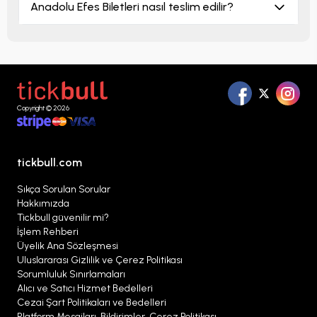
Anadolu Efes Biletleri nasıl teslim edilir?
Copyright © 2026
tickbull.com
Sıkça Sorulan Sorular
Hakkımızda
Tickbull güvenilir mi?
İşlem Rehberi
Üyelik Ana Sözleşmesi
Uluslararası Gizlilik ve Çerez Politikası
Sorumluluk Sınırlamaları
Alıcı ve Satıcı Hizmet Bedelleri
Cezai Şart Politikaları ve Bedelleri
Platform Mesajları, Bildirimler, Çerez Politikası