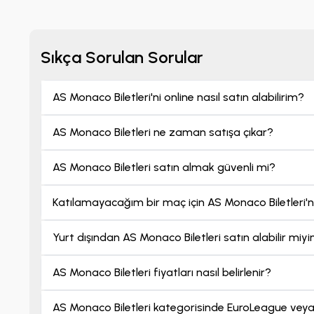
Monaco maç bileti
n
Sıkça Sorulan Sorular
AS Monaco Biletleri'ni online nasıl satın alabilirim?
AS Monaco Biletleri ne zaman satışa çıkar?
AS Monaco Biletleri satın almak güvenli mi?
Katılamayacağım bir maç için AS Monaco Biletleri'ni
Yurt dışından AS Monaco Biletleri satın alabilir miy
AS Monaco Biletleri fiyatları nasıl belirlenir?
AS Monaco Biletleri kategorisinde EuroLeague veya ö