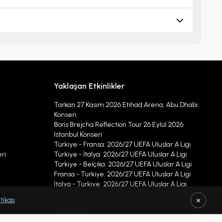
Yaklaşan Etkinlikler
Tarkan 27 Kasım 2026 Etihad Arena, Abu Dhabi
Konseri
Boris Brejcha Reflection Tour 26 Eylül 2026
İstanbul Konseri
Türkiye - Fransa: 2026/27 UEFA Uluslar A Ligi
ri
Türkiye - İtalya: 2026/27 UEFA Uluslar A Ligi
Türkiye - Belçika: 2026/27 UEFA Uluslar A Ligi
Fransa - Türkiye: 2026/27 UEFA Uluslar A Ligi
İtalya - Türkiye: 2026/27 UEFA Uluslar A Ligi
Belçika - Türkiye: 2026/27 UEFA Uluslar A Ligi
×
tikası
Türkiye - Letonya CEV 2026 Avrupa Voleybol
Şampiyonası