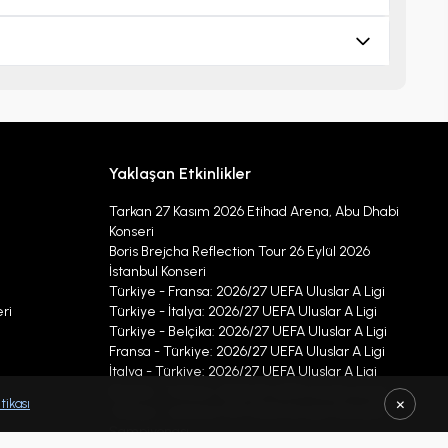
Yaklaşan Etkinlikler
Tarkan 27 Kasım 2026 Etihad Arena, Abu Dhabi
Konseri
Boris Brejcha Reflection Tour 26 Eylül 2026
İstanbul Konseri
Türkiye - Fransa: 2026/27 UEFA Uluslar A Ligi
ri
Türkiye - İtalya: 2026/27 UEFA Uluslar A Ligi
Türkiye - Belçika: 2026/27 UEFA Uluslar A Ligi
Fransa - Türkiye: 2026/27 UEFA Uluslar A Ligi
İtalya - Türkiye: 2026/27 UEFA Uluslar A Ligi
Belçika - Türkiye: 2026/27 UEFA Uluslar A Ligi
×
tikası
Türkiye - Letonya CEV 2026 Avrupa Voleybol
Şampiyonası