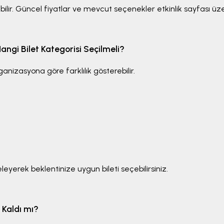
bilir. Güncel fiyatlar ve mevcut seçenekler etkinlik sayfası üzer
VIP
101
Hangi Bilet Kategorisi Seçilmeli?
61
60
59
ganizasyona göre farklılık gösterebilir.
141
140
139
401
401
401
401
leyerek beklentinize uygun bileti seçebilirsiniz.
i Kaldı mı?