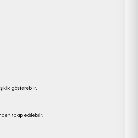
iklik gösterebilir.
den takip edilebilir.