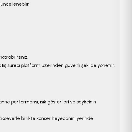
üncellenebilir.
karabilirsiniz.
 satış süreci platform üzerinden güvenli şekilde yönetilir.
hne performansı, ışık gösterileri ve seyircinin
zikseverle birlikte konser heyecanını yerinde