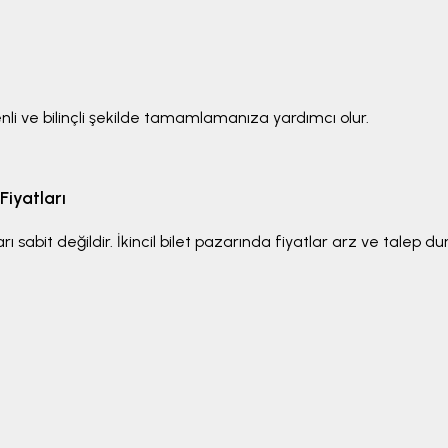
D
Stage
Protokol 
C
enli ve bilinçli şekilde tamamlamanıza yardımcı olur.
Fiyatları
Protokol 
B
arı sabit değildir. İkincil bilet pazarında fiyatlar arz ve talep d
A