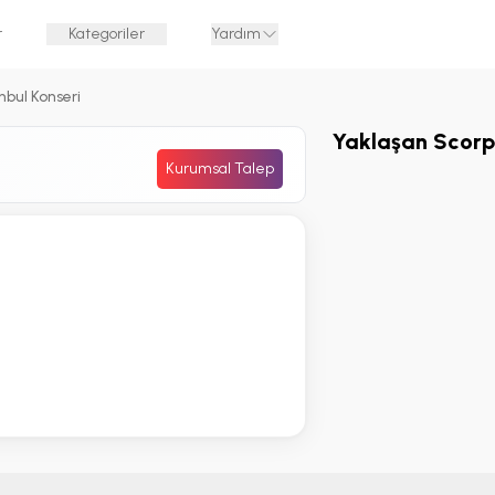
r
Kategoriler
Yardım
nbul Konseri
Yaklaşan Scorpio
Kurumsal Talep
41
41