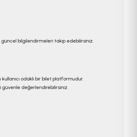
i güncel bilgilendirmeleri takip edebilirsiniz.
 kullanıcı odaklı bir bilet platformudur.
i güvenle değerlendirebilirsiniz.