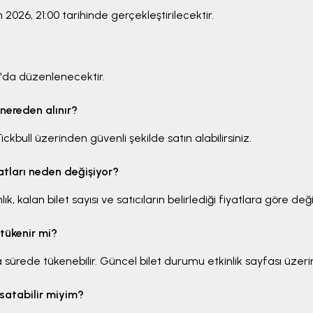
 2026, 21:00
tarihinde gerçekleştirilecektir.
'da düzenlenecektir.
 nereden alınır?
ickbull
üzerinden güvenli şekilde satın alabilirsiniz.
yatları neden değişiyor?
k, kalan bilet sayısı ve satıcıların belirlediği fiyatlara göre değiş
 tükenir mi?
a sürede tükenebilir. Güncel bilet durumu etkinlik sayfası üzerin
 satabilir miyim?