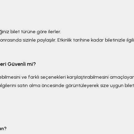
niz bilet türüne göre ilerler.
asında sizinle paylaşılır. Etkinlik tarihine kadar biletinizle ilgil
leri Güvenli mi?
eyebilmesini ve farklı seçenekleri karşılaştırabilmesini amaçlayan
t bilgilerini satın alma öncesinde görüntüleyerek size uygun bilet
an?