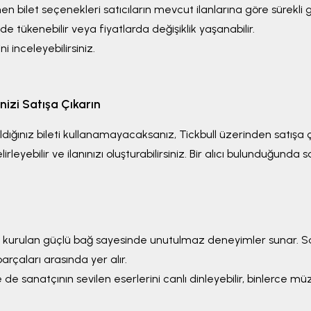
enen bilet seçenekleri satıcıların mevcut ilanlarına göre sürekli g
e tükenebilir veya fiyatlarda değişiklik yaşanabilir.
i inceleyebilirsiniz.
inizi Satışa Çıkarın
aldığınız bileti kullanamayacaksanız,
Tickbull
üzerinden satışa çı
lirleyebilir ve ilanınızı oluşturabilirsiniz. Bir alıcı bulunduğunda
ında kurulan güçlü bağ sayesinde unutulmaz deneyimler sunar. Sa
çaları arasında yer alır.
de sanatçının sevilen eserlerini canlı dinleyebilir, binlerce mü