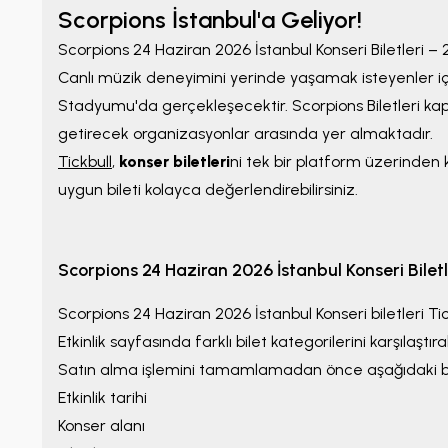
Scorpions İstanbul'a Geliyor!
Scorpions 24 Haziran 2026 İstanbul Konseri
Biletleri –
Canlı müzik deneyimini yerinde yaşamak isteyenler i
Stadyumu
'da gerçekleşecektir.
Scorpions Biletleri
kap
getirecek organizasyonlar arasında yer almaktadır.
Tickbull
,
konser biletleri
ni tek bir platform üzerinden k
uygun bileti kolayca değerlendirebilirsiniz.
Scorpions 24 Haziran 2026 İstanbul Konseri
Bilet
Scorpions 24 Haziran 2026 İstanbul Konseri
biletleri
Ti
Etkinlik sayfasında farklı bilet kategorilerini karşılaştı
Satın alma işlemini tamamlamadan önce aşağıdaki bilgi
Etkinlik tarihi
Konser alanı