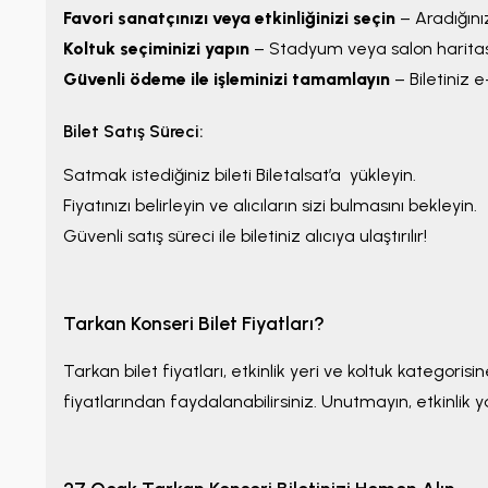
Favori sanatçınızı veya etkinliğinizi seçin
– Aradığınız
Koltuk seçiminizi yapın
– Stadyum veya salon haritası il
Güvenli ödeme ile işleminizi tamamlayın
– Biletiniz e
Bilet Satış Süreci:
Satmak istediğiniz bileti Biletalsat’a yükleyin.
Fiyatınızı belirleyin ve alıcıların sizi bulmasını bekleyin.
Güvenli satış süreci ile biletiniz alıcıya ulaştırılır!
Tarkan Konseri Bilet Fiyatları?
Tarkan bilet fiyatları, etkinlik yeri ve koltuk kategoris
fiyatlarından faydalanabilirsiniz. Unutmayın, etkinlik yak