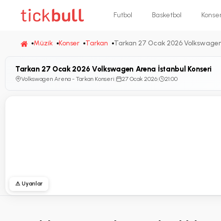
Futbol
Basketbol
Konse
Müzik
Konser
Tarkan
Tarkan 27 Ocak 2026 Volkswagen 
Tarkan 27 Ocak 2026 Volkswagen Arena İstanbul Konseri
Volkswagen Arena - Tarkan Konseri
|
27 Ocak 2026
|
21:00
⚠ Uyarılar
1