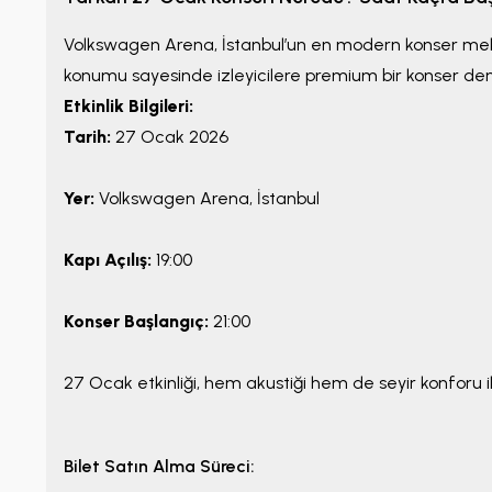
Volkswagen Arena, İstanbul’un en modern konser mekanla
konumu sayesinde izleyicilere premium bir konser den
Etkinlik Bilgileri:
Tarih:
27 Ocak 2026
Yer:
Volkswagen Arena, İstanbul
Kapı Açılış:
19:00
Konser Başlangıç:
21:00
27 Ocak etkinliği, hem akustiği hem de seyir konforu il
Bilet Satın Alma Süreci: