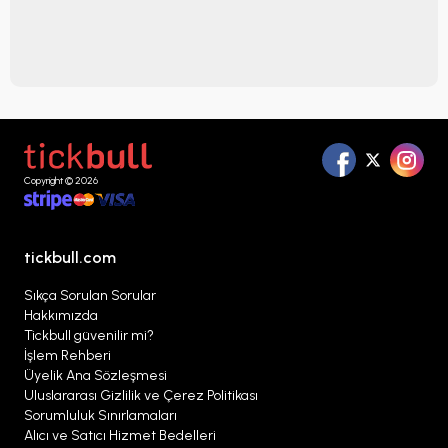
Copyright © 2026
tickbull.com
Sıkça Sorulan Sorular
Hakkımızda
Tickbull güvenilir mi?
İşlem Rehberi
Üyelik Ana Sözleşmesi
Uluslararası Gizlilik ve Çerez Politikası
Sorumluluk Sınırlamaları
Alıcı ve Satıcı Hizmet Bedelleri