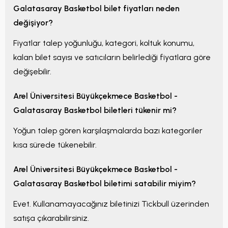
Galatasaray Basketbol
bilet fiyatları neden
değişiyor?
Fiyatlar talep yoğunluğu, kategori, koltuk konumu,
kalan bilet sayısı ve satıcıların belirlediği fiyatlara göre
değişebilir.
Arel Üniversitesi Büyükçekmece Basketbol -
Galatasaray Basketbol
biletleri tükenir mi?
Yoğun talep gören karşılaşmalarda bazı kategoriler
kısa sürede tükenebilir.
Arel Üniversitesi Büyükçekmece Basketbol -
Galatasaray Basketbol
biletimi satabilir miyim?
Evet. Kullanamayacağınız biletinizi Tickbull üzerinden
satışa çıkarabilirsiniz.