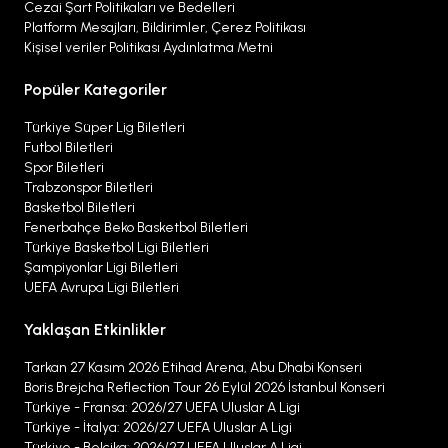
Cezai Şart Politikaları ve Bedelleri
Platform Mesajları, Bildirimler, Çerez Politikası
Kişisel veriler Politikası Aydınlatma Metni
Popüler Kategoriler
Türkiye Süper Lig Biletleri
Futbol Biletleri
Spor Biletleri
Trabzonspor Biletleri
Basketbol Biletleri
Fenerbahçe Beko Basketbol Biletleri
Türkiye Basketbol Ligi Biletleri
Şampiyonlar Ligi Biletleri
UEFA Avrupa Ligi Biletleri
Yaklaşan Etkinlikler
Tarkan 27 Kasım 2026 Etihad Arena, Abu Dhabi Konseri
Boris Brejcha Reflection Tour 26 Eylül 2026 İstanbul Konseri
Türkiye - Fransa: 2026/27 UEFA Uluslar A Ligi
Türkiye - İtalya: 2026/27 UEFA Uluslar A Ligi
Türkiye - Belçika: 2026/27 UEFA Uluslar A Ligi