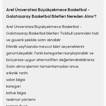
Arel Üniversitesi Büyükçekmece Basketbol -
Galatasaray Basketbol
Biletleri Nereden Alınır?
Arel Üniversitesi Büyükçekmece Basketbol -
Galatasaray Basketbol
biletleri Tickbull üzerinden hızlı
ve güvenli şekilde satın alınabilir.
Etkinlik sayfasında mevcut bilet seçeneklerini
görüntüleyebilir, farklı kategorileri karşılaştırabilir ve
bütçenize uygun alternatifleri değerlendirebilirsiniz.
Satın alma işlemini tamamlamadan önce;
etkinlik tarihi
salon bilgisi
kategori
koltuk bilgisi
teslimat yöntemi