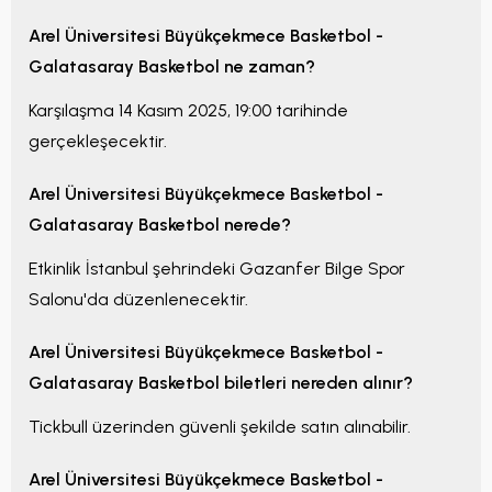
Arel Üniversitesi Büyükçekmece Basketbol -
Galatasaray Basketbol
ne zaman?
Karşılaşma
14 Kasım 2025, 19:00
tarihinde
gerçekleşecektir.
Arel Üniversitesi Büyükçekmece Basketbol -
Galatasaray Basketbol
nerede?
Etkinlik
İstanbul
şehrindeki
Gazanfer Bilge Spor
Salonu
'da düzenlenecektir.
Arel Üniversitesi Büyükçekmece Basketbol -
Galatasaray Basketbol
biletleri nereden alınır?
Tickbull üzerinden güvenli şekilde satın alınabilir.
Arel Üniversitesi Büyükçekmece Basketbol -