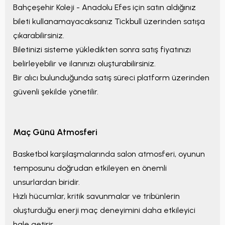
Bahçeşehir Koleji - Anadolu Efes
için satın aldığınız
bileti kullanamayacaksanız Tickbull üzerinden satışa
çıkarabilirsiniz.
Biletinizi sisteme yükledikten sonra satış fiyatınızı
belirleyebilir ve ilanınızı oluşturabilirsiniz.
Bir alıcı bulunduğunda satış süreci platform üzerinden
güvenli şekilde yönetilir.
Maç Günü Atmosferi
Basketbol karşılaşmalarında salon atmosferi, oyunun
temposunu doğrudan etkileyen en önemli
unsurlardan biridir.
Hızlı hücumlar, kritik savunmalar ve tribünlerin
oluşturduğu enerji maç deneyimini daha etkileyici
hale getirir.