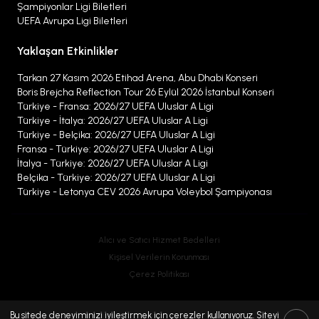
Şampiyonlar Ligi Biletleri
UEFA Avrupa Ligi Biletleri
Yaklaşan Etkinlikler
Tarkan 27 Kasım 2026 Etihad Arena, Abu Dhabi Konseri
Boris Brejcha Reflection Tour 26 Eylül 2026 İstanbul Konseri
Türkiye - Fransa: 2026/27 UEFA Uluslar A Ligi
Türkiye - İtalya: 2026/27 UEFA Uluslar A Ligi
Türkiye - Belçika: 2026/27 UEFA Uluslar A Ligi
Fransa - Türkiye: 2026/27 UEFA Uluslar A Ligi
İtalya - Türkiye: 2026/27 UEFA Uluslar A Ligi
Belçika - Türkiye: 2026/27 UEFA Uluslar A Ligi
Türkiye - Letonya CEV 2026 Avrupa Voleybol Şampiyonası
Alıcı ve Satıcı Hizmet Bedelleri
Kişisel Verilerin Korunması
Çerez Politikası
Bu sitede deneyiminizi iyileştirmek için çerezler kullanıyoruz. Siteyi