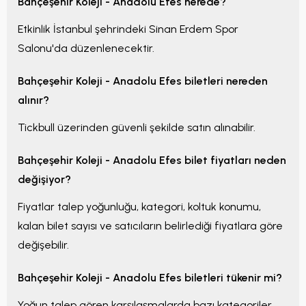
Bahçeşehir Koleji - Anadolu Efes
nerede?
Etkinlik
İstanbul
şehrindeki
Sinan Erdem Spor
Salonu
'da düzenlenecektir.
Bahçeşehir Koleji - Anadolu Efes
biletleri nereden
alınır?
Tickbull üzerinden güvenli şekilde satın alınabilir.
Bahçeşehir Koleji - Anadolu Efes
bilet fiyatları neden
değişiyor?
Fiyatlar talep yoğunluğu, kategori, koltuk konumu,
kalan bilet sayısı ve satıcıların belirlediği fiyatlara göre
değişebilir.
Bahçeşehir Koleji - Anadolu Efes
biletleri tükenir mi?
Yoğun talep gören karşılaşmalarda bazı kategoriler