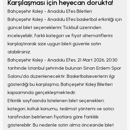
Karşılaşması için heyecan dorukta!
Bahçeşehir Koleji - Anadolu Efes
Biletleri
Bahçeşehir Koleji - Anadolu Efes
basketbol etkinliği için
güncel bilet seçeneklerini Tickbull üzerinden
inceleyebilir, farklı kategori ve fiyat alternatiflerini
karşılaştırarak size uygun bileti güvenle satın
alabilirsiniz.
Bahçeşehir Koleji - Anadolu Efes
,
21 Mart 2026, 20:30
tarihinde
İstanbul
şehrinde bulunan
Sinan Erdem Spor
Salonu
'da düzenlenecektir. Basketbolseverlerin ilgi
gösterdiği bu karşılaşma,
Bahçeşehir Koleji Biletleri
kapsamında gerçekleşmektedir.
Etkinlik sayfasında listelenen bilet seçenekleri;
kategori, koltuk konumu, teslimat yöntemi ve satıcı
tarafından belirlenen fiyatlara göre farklılık
gösterebilir. Bu nedenle satın alma öncesinde bilet