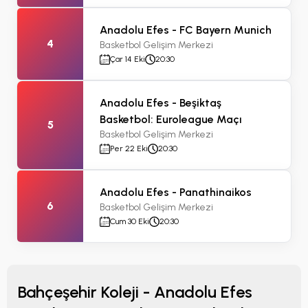
Anadolu Efes - FC Bayern Munich
4
Basketbol Gelişim Merkezi
Çar 14 Eki
20:30
Anadolu Efes - Beşiktaş
Basketbol: Euroleague Maçı
5
Basketbol Gelişim Merkezi
Per 22 Eki
20:30
Anadolu Efes - Panathinaikos
6
Basketbol Gelişim Merkezi
Cum 30 Eki
20:30
Bahçeşehir Koleji - Anadolu Efes