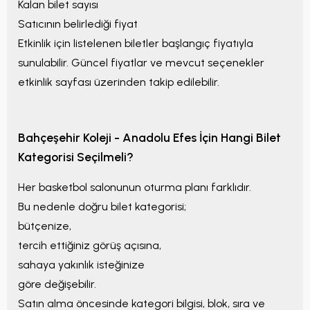
Kalan bilet sayısı
Satıcının belirlediği fiyat
Etkinlik için listelenen biletler
başlangıç fiyatıyla
sunulabilir. Güncel fiyatlar ve mevcut seçenekler
etkinlik sayfası üzerinden takip edilebilir.
Bahçeşehir Koleji - Anadolu Efes
İçin Hangi Bilet
Kategorisi Seçilmeli?
Her basketbol salonunun oturma planı farklıdır.
Bu nedenle doğru bilet kategorisi;
bütçenize,
tercih ettiğiniz görüş açısına,
sahaya yakınlık isteğinize
göre değişebilir.
Satın alma öncesinde kategori bilgisi, blok, sıra ve