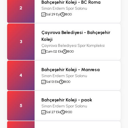
Bahçeşehir Koleji - BC Roma
2
Sinan Erdem Spor Salonu
Sal 29 Eyl
18:00
Çayırova Belediyesi - Bahçeşehir
Koleji
3
Çayırova Belediyesi Spor Kompleksi
Cum 02 Eki
18:00
Bahçeşehir Koleji - Manresa
4
Sinan Erdem Spor Salonu
Sal 13 Eki
18:00
Bahçeşehir Koleji - paok
5
Sinan Erdem Spor Salonu
Sal 27 Eki
19:00