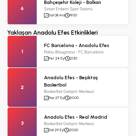
Bahçeşehir Koleji - Balkan
6
Sinan Erdem Spor Salonu
Sal 08 Ara
19:00
Yaklaşan Anadolu Efes Etkinlikleri
FC Barcelona - Anadolu Efes
1
Palau Blaugrana - FC Barcelona
Per 24 Eyl
21:30
Anadolu Efes - Beşiktaş
Basketbol
2
Basketbol Gelişim Merkezi
Paz 27 Eyl
20:00
Anadolu Efes - Real Madrid
3
Basketbol Gelişim Merkezi
Sal 29 Eyl
20:00