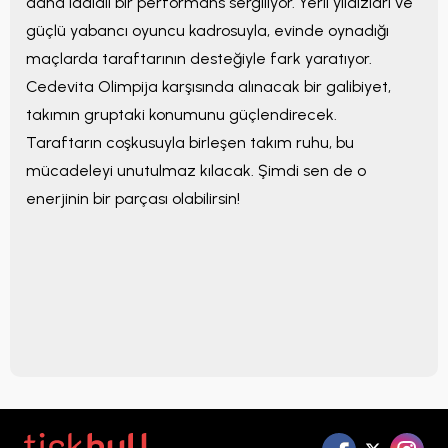
daha iddialı bir performans sergiliyor. Yerli yıldızları ve
güçlü yabancı oyuncu kadrosuyla, evinde oynadığı
maçlarda taraftarının desteğiyle fark yaratıyor.
Cedevita Olimpija karşısında alınacak bir galibiyet,
takımın gruptaki konumunu güçlendirecek.
Taraftarın coşkusuyla birleşen takım ruhu, bu
mücadeleyi unutulmaz kılacak. Şimdi sen de o
enerjinin bir parçası olabilirsin!