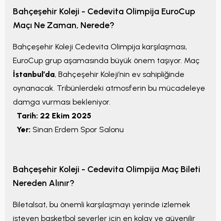
Bahçeşehir Koleji - Cedevita Olimpija EuroCup
Maçı Ne Zaman, Nerede?
Bahçeşehir Koleji Cedevita Olimpija karşılaşması,
EuroCup grup aşamasında büyük önem taşıyor. Maç
İstanbul’da
, Bahçeşehir Koleji’nin ev sahipliğinde
oynanacak. Tribünlerdeki atmosferin bu mücadeleye
damga vurması bekleniyor.
Tarih:
22 Ekim 2025
Yer:
Sinan Erdem Spor Salonu
Bahçeşehir Koleji - Cedevita Olimpija Maç Bileti
Nereden Alınır?
Biletalsat, bu önemli karşılaşmayı yerinde izlemek
isteyen basketbol severler için en kolay ve güvenilir