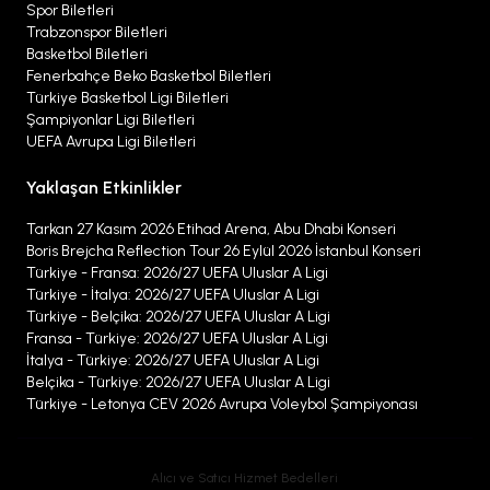
Spor Biletleri
Trabzonspor Biletleri
Basketbol Biletleri
Fenerbahçe Beko Basketbol Biletleri
Türkiye Basketbol Ligi Biletleri
Şampiyonlar Ligi Biletleri
UEFA Avrupa Ligi Biletleri
Yaklaşan Etkinlikler
Tarkan 27 Kasım 2026 Etihad Arena, Abu Dhabi Konseri
Boris Brejcha Reflection Tour 26 Eylül 2026 İstanbul Konseri
Türkiye - Fransa: 2026/27 UEFA Uluslar A Ligi
Türkiye - İtalya: 2026/27 UEFA Uluslar A Ligi
Türkiye - Belçika: 2026/27 UEFA Uluslar A Ligi
Fransa - Türkiye: 2026/27 UEFA Uluslar A Ligi
İtalya - Türkiye: 2026/27 UEFA Uluslar A Ligi
Belçika - Türkiye: 2026/27 UEFA Uluslar A Ligi
Türkiye - Letonya CEV 2026 Avrupa Voleybol Şampiyonası
Alıcı ve Satıcı Hizmet Bedelleri