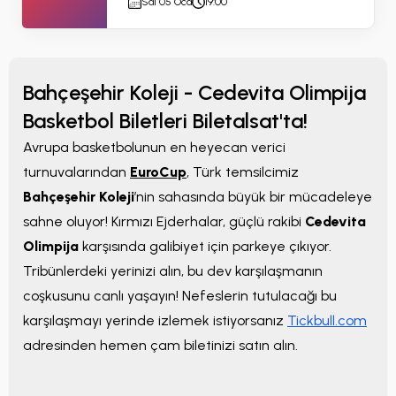
Sal 05 Oca
19:00
Bahçeşehir Koleji - Cedevita Olimpija
Basketbol Biletleri Biletalsat'ta!
Avrupa basketbolunun en heyecan verici
turnuvalarından
EuroCup
, Türk temsilcimiz
Bahçeşehir Koleji
’nin sahasında büyük bir mücadeleye
sahne oluyor! Kırmızı Ejderhalar, güçlü rakibi
Cedevita
Olimpija
karşısında galibiyet için parkeye çıkıyor.
Tribünlerdeki yerinizi alın, bu dev karşılaşmanın
coşkusunu canlı yaşayın! Nefeslerin tutulacağı bu
karşılaşmayı yerinde izlemek istiyorsanız
Tickbull.com
adresinden hemen çam biletinizi satın alın.