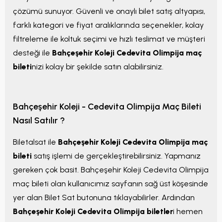
çözümü sunuyor. Güvenli ve onaylı bilet satış altyapısı,
farklı kategori ve fiyat aralıklarında seçenekler, kolay
filtreleme ile koltuk seçimi ve hızlı teslimat ve müşteri
desteği ile
Bahçeşehir Koleji Cedevita Olimpija maç
bileti
nizi kolay bir şekilde satın alabilirsiniz.
Bahçeşehir Koleji - Cedevita Olimpija Maç Bileti
Nasıl Satılır ?
Biletalsat ile
Bahçeşehir Koleji Cedevita Olimpija maç
bileti
satış işlemi de gerçekleştirebilirsiniz. Yapmanız
gereken çok basit. Bahçeşehir Koleji Cedevita Olimpija
maç bileti olan kullanıcımız sayfanın sağ üst köşesinde
yer alan Bilet Sat butonuna tıklayabilirler. Ardından
Bahçeşehir Koleji Cedevita Olimpija biletler
i hemen