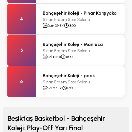
Bahçeşehir Koleji - Pınar Karşıyaka
4
Sinan Erdem Spor Salonu
Cum 09 Eki
18:00
Bahçeşehir Koleji - Manresa
5
Sinan Erdem Spor Salonu
Sal 13 Eki
18:00
Bahçeşehir Koleji - paok
6
Sinan Erdem Spor Salonu
Sal 27 Eki
19:00
Beşiktaş Basketbol - Bahçeşehir
Koleji: Play-Off Yarı Final