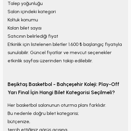
Talep yoğunluğu
Salon içindeki kategori
Koltuk konumu
Kalan bilet sayısı
Satıcının belirlediği fiyat
Etkinlik için listelenen biletler
1.600 ₺
başlangıç fiyatıyla
sunulabilir. Güncel fiyatlar ve mevcut seçenekler
etkinlik sayfası üzerinden takip edilebilir.
Beşiktaş Basketbol - Bahçeşehir Koleji: Play-Off
Yarı Final
İçin Hangi Bilet Kategorisi Seçilmeli?
Her basketbol salonunun oturma planı farklıdır.
Bu nedenle doğru bilet kategorisi;
bütçenize,
tercih ettiğiniz görüş açısına,