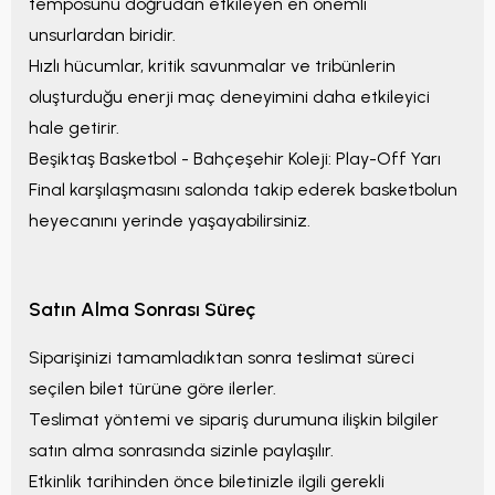
temposunu doğrudan etkileyen en önemli
unsurlardan biridir.
Hızlı hücumlar, kritik savunmalar ve tribünlerin
oluşturduğu enerji maç deneyimini daha etkileyici
hale getirir.
Beşiktaş Basketbol - Bahçeşehir Koleji: Play-Off Yarı
Final
karşılaşmasını salonda takip ederek basketbolun
heyecanını yerinde yaşayabilirsiniz.
Satın Alma Sonrası Süreç
Siparişinizi tamamladıktan sonra teslimat süreci
seçilen bilet türüne göre ilerler.
Teslimat yöntemi ve sipariş durumuna ilişkin bilgiler
satın alma sonrasında sizinle paylaşılır.
Etkinlik tarihinden önce biletinizle ilgili gerekli