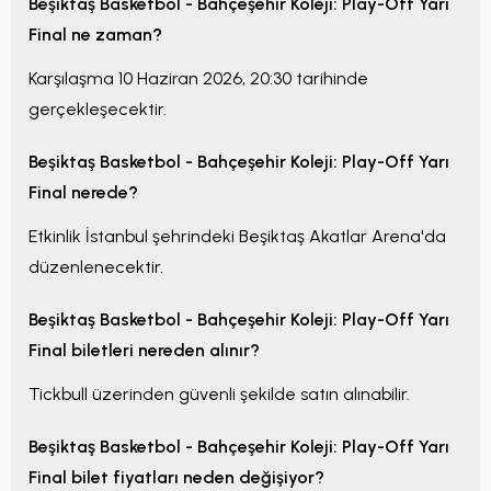
Beşiktaş Basketbol - Bahçeşehir Koleji: Play-Off Yarı
Final
ne zaman?
Karşılaşma
10 Haziran 2026, 20:30
tarihinde
gerçekleşecektir.
Beşiktaş Basketbol - Bahçeşehir Koleji: Play-Off Yarı
Final
nerede?
Etkinlik
İstanbul
şehrindeki
Beşiktaş Akatlar Arena
'da
düzenlenecektir.
Beşiktaş Basketbol - Bahçeşehir Koleji: Play-Off Yarı
Final
biletleri nereden alınır?
Tickbull üzerinden güvenli şekilde satın alınabilir.
Beşiktaş Basketbol - Bahçeşehir Koleji: Play-Off Yarı
Final
bilet fiyatları neden değişiyor?