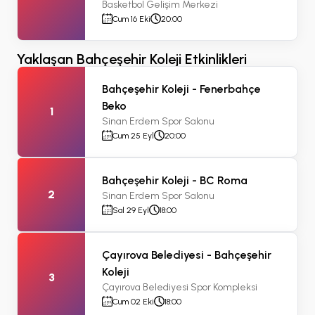
Basketbol Gelişim Merkezi
Cum 16 Eki
20:00
Yaklaşan Bahçeşehir Koleji Etkinlikleri
Bahçeşehir Koleji - Fenerbahçe
Beko
1
Sinan Erdem Spor Salonu
Cum 25 Eyl
20:00
Bahçeşehir Koleji - BC Roma
2
Sinan Erdem Spor Salonu
Sal 29 Eyl
18:00
Çayırova Belediyesi - Bahçeşehir
Koleji
3
Çayırova Belediyesi Spor Kompleksi
Cum 02 Eki
18:00