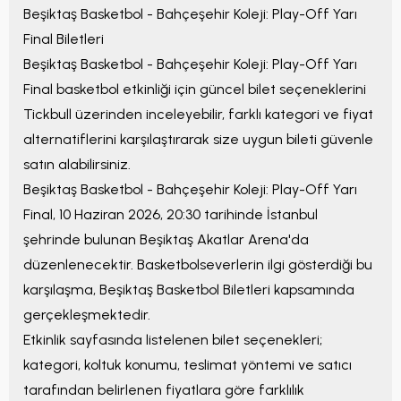
Beşiktaş Basketbol - Bahçeşehir Koleji: Play-Off Yarı
Final
Biletleri
Beşiktaş Basketbol - Bahçeşehir Koleji: Play-Off Yarı
Final
basketbol etkinliği için güncel bilet seçeneklerini
Tickbull üzerinden inceleyebilir, farklı kategori ve fiyat
alternatiflerini karşılaştırarak size uygun bileti güvenle
satın alabilirsiniz.
Beşiktaş Basketbol - Bahçeşehir Koleji: Play-Off Yarı
Final
,
10 Haziran 2026, 20:30
tarihinde
İstanbul
şehrinde bulunan
Beşiktaş Akatlar Arena
'da
düzenlenecektir. Basketbolseverlerin ilgi gösterdiği bu
karşılaşma,
Beşiktaş Basketbol Biletleri
kapsamında
gerçekleşmektedir.
Etkinlik sayfasında listelenen bilet seçenekleri;
kategori, koltuk konumu, teslimat yöntemi ve satıcı
tarafından belirlenen fiyatlara göre farklılık