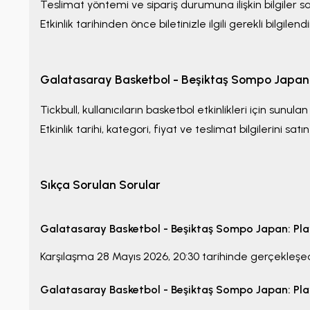
Teslimat yöntemi ve sipariş durumuna ilişkin bilgiler sa
Etkinlik tarihinden önce biletinizle ilgili gerekli bilgile
Galatasaray Basketbol - Beşiktaş Sompo Japan: 
Tickbull, kullanıcıların basketbol etkinlikleri için sunu
Etkinlik tarihi, kategori, fiyat ve teslimat bilgilerini s
Sıkça Sorulan Sorular
Galatasaray Basketbol - Beşiktaş Sompo Japan: Play
Karşılaşma
28 Mayıs 2026, 20:30
tarihinde gerçekleşec
Galatasaray Basketbol - Beşiktaş Sompo Japan: Play