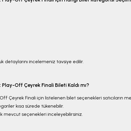
uk detaylarını incelemeniz tavsiye edilir.
Play-Off Çeyrek Finali
Bileti Kaldı mı?
Off Çeyrek Finali
için listelenen bilet seçenekleri satıcıların me
oriler kısa sürede tükenebilir.
 mevcut seçenekleri inceleyebilirsiniz.