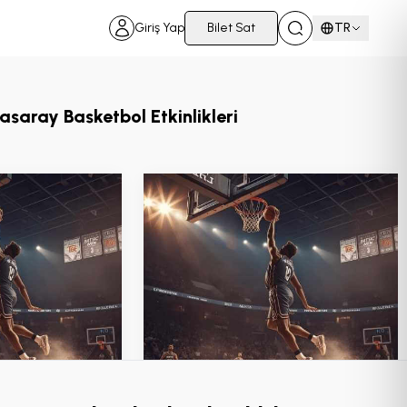
Giriş Yap
Bilet Sat
TR
saray Basketbol Etkinlikleri