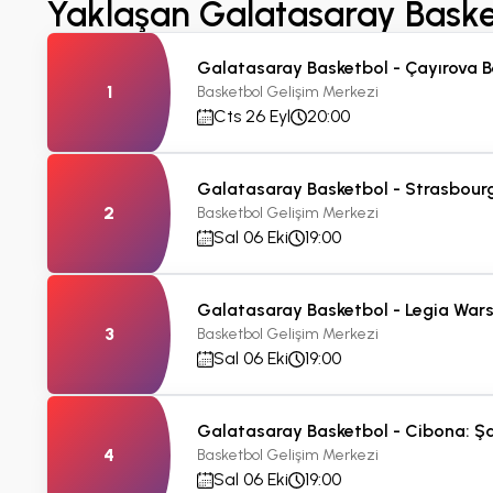
Yaklaşan Galatasaray Basketb
Galatasaray Basketbol - Çayırova B
1
Basketbol Gelişim Merkezi
Cts 26 Eyl
20:00
Galatasaray Basketbol - Strasbourg
2
Basketbol Gelişim Merkezi
Sal 06 Eki
19:00
Galatasaray Basketbol - Legia War
3
Basketbol Gelişim Merkezi
Sal 06 Eki
19:00
Galatasaray Basketbol - Cibona: Şa
4
Basketbol Gelişim Merkezi
Sal 06 Eki
19:00