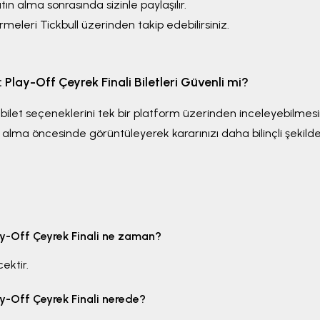
tın alma sonrasında sizinle paylaşılır.
ndirmeleri Tickbull üzerinden takip edebilirsiniz.
Play-Off Çeyrek Finali
Biletleri Güvenli mi?
lan bilet seçeneklerini tek bir platform üzerinden inceleyebilmesi
atın alma öncesinde görüntüleyerek kararınızı daha bilinçli şekilde 
-Off Çeyrek Finali
ne zaman?
ektir.
-Off Çeyrek Finali
nerede?