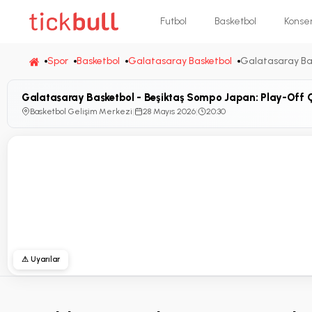
Futbol
Basketbol
Konse
Spor
Basketbol
Galatasaray Basketbol
Galatasaray Bas
Galatasaray Basketbol - Beşiktaş Sompo Japan: Play-Off Çe
Basketbol Gelişim Merkezi
|
28 Mayıs 2026
|
20:30
⚠ Uyarılar