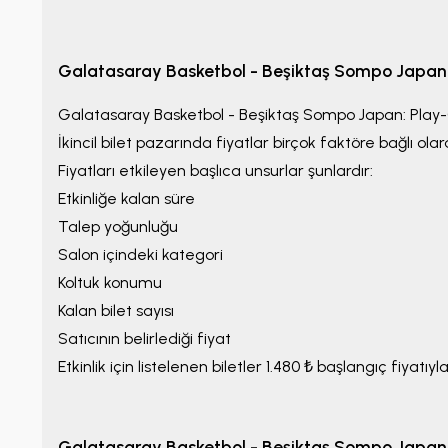
Galatasaray Basketbol - Beşiktaş Sompo Japan: 
Galatasaray Basketbol - Beşiktaş Sompo Japan: Play-
İkincil bilet pazarında fiyatlar birçok faktöre bağlı olar
Fiyatları etkileyen başlıca unsurlar şunlardır:
Etkinliğe kalan süre
Talep yoğunluğu
Salon içindeki kategori
Koltuk konumu
Kalan bilet sayısı
Satıcının belirlediği fiyat
Etkinlik için listelenen biletler
1.480 ₺
başlangıç fiyatıyla
Galatasaray Basketbol - Beşiktaş Sompo Japan: 