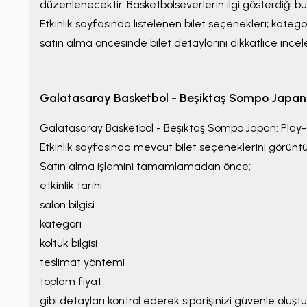
düzenlenecektir. Basketbolseverlerin ilgi gösterdiği b
Etkinlik sayfasında listelenen bilet seçenekleri; katego
satın alma öncesinde bilet detaylarını dikkatlice incel
Galatasaray Basketbol - Beşiktaş Sompo Japan: 
Galatasaray Basketbol - Beşiktaş Sompo Japan: Play-
Etkinlik sayfasında mevcut bilet seçeneklerini görüntüley
Satın alma işlemini tamamlamadan önce;
etkinlik tarihi
salon bilgisi
kategori
koltuk bilgisi
teslimat yöntemi
toplam fiyat
gibi detayları kontrol ederek siparişinizi güvenle oluştur