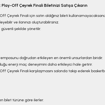
Play-Off Çeyrek Finali
Biletinizi Satışa Çıkarın
Off Çeyrek Finali
için satın aldığınız bileti kullanamayacaksanız
yebilir ve ilanınızı oluşturabilirsiniz.
güvenli şekilde yönetilir.
temposunu doğrudan etkileyen en önemli unsurlardan biridir.
rduğu enerji maç deneyimini daha etkileyici hale getirir.
Off Çeyrek Finali
karşılaşmasını salonda takip ederek basketbo
 bilet türüne göre ilerler.