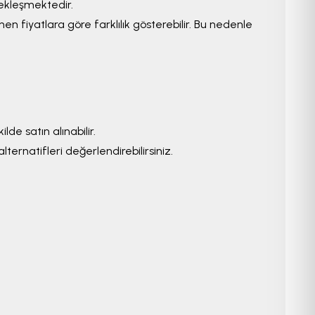
kleşmektedir.
en fiyatlara göre farklılık gösterebilir. Bu nedenle
lde satın alınabilir.
lternatifleri değerlendirebilirsiniz.