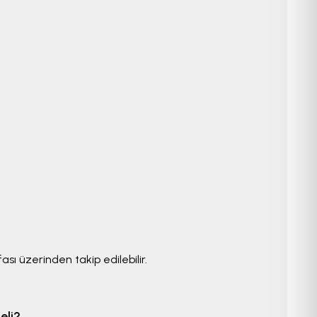
sı üzerinden takip edilebilir.
eli?