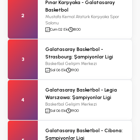
Pınar Karşıyaka - Galatasaray
Basketbol
2
Mustafa Kemal Atatürk Karşıyaka Spor
Salonu
Cum 02 Eki
18:00
Galatasaray Basketbol -
Strasbourg: Şampiyonlar Ligi
3
Basketbol Gelişim Merkezi
Sal 06 Eki
19:00
Galatasaray Basketbol - Legia
Warszawa: Şampiyonlar Ligi
4
Basketbol Gelişim Merkezi
Sal 06 Eki
19:00
Galatasaray Basketbol - Cibona:
Şampiyonlar Ligi