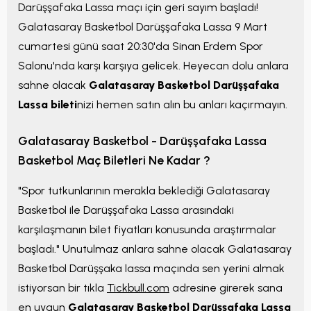
Darüşşafaka Lassa maçı için geri sayım başladı!
Galatasaray Basketbol Darüşşafaka Lassa 9 Mart
cumartesi günü saat 20:30'da Sinan Erdem Spor
Salonu'nda karşı karşıya gelicek. Heyecan dolu anlara
sahne olacak
Galatasaray Basketbol Darüşşafaka
Lassa bileti
nizi hemen satın alın bu anları kaçırmayın.
Galatasaray Basketbol - Darüşşafaka Lassa
Basketbol Maç Biletleri Ne Kadar ?
"Spor tutkunlarının merakla beklediği Galatasaray
Basketbol ile Darüşşafaka Lassa arasındaki
karşılaşmanın bilet fiyatları konusunda araştırmalar
başladı." Unutulmaz anlara sahne olacak Galatasaray
Basketbol Darüşşaka lassa maçında sen yerini almak
istiyorsan bir tıkla
Tickbull.com
adresine girerek sana
en uygun
Galatasaray Basketbol Darüşşafaka Lassa