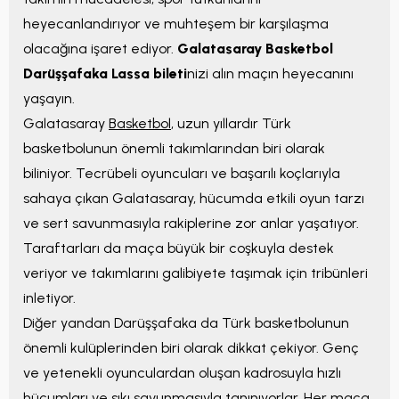
heyecanlandırıyor ve muhteşem bir karşılaşma
olacağına işaret ediyor.
Galatasaray Basketbol
Darüşşafaka Lassa bileti
nizi alın maçın heyecanını
yaşayın.
Galatasaray
Basketbol
, uzun yıllardır Türk
basketbolunun önemli takımlarından biri olarak
biliniyor. Tecrübeli oyuncuları ve başarılı koçlarıyla
sahaya çıkan Galatasaray, hücumda etkili oyun tarzı
ve sert savunmasıyla rakiplerine zor anlar yaşatıyor.
Taraftarları da maça büyük bir coşkuyla destek
veriyor ve takımlarını galibiyete taşımak için tribünleri
inletiyor.
Diğer yandan Darüşşafaka da Türk basketbolunun
önemli kulüplerinden biri olarak dikkat çekiyor. Genç
ve yetenekli oyunculardan oluşan kadrosuyla hızlı
hücumları ve sıkı savunmasıyla tanınıyorlar. Her maça