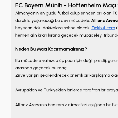
FC Bayern Münih - Hoffenheim Maçı: 
Almanya’nın en güçlü futbol kulüplerinden biri olan
FC
dorukta yaşanacağı bu dev mücadele,
Allianz Arena
heyecan dolu dakikalara sahne olacak.
Tickbull.com
ü
hemen alın kıran kırana geçecek mücadeleyi tribünde
Neden Bu Maçı Kaçırmamalısınız?
Bu mücadele yalnızca üç puan için değil; prestij, gurur
arasında geçecek bu maç:
Zirve yarışını şekillendirecek önemli bir karşılaşma ola
Avrupa’dan ve Türkiye’den binlerce taraftarı bir araya
Allianz Arena’nın benzersiz atmosferi eşliğinde bir fut