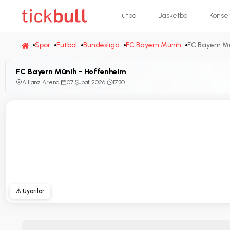
Futbol
Basketbol
Konse
Spor
Futbol
Bundesliga
FC Bayern Münih
FC Bayern M
FC Bayern Münih - Hoffenheim
Allianz Arena
|
07 Şubat 2026
|
17:30
⚠ Uyarılar