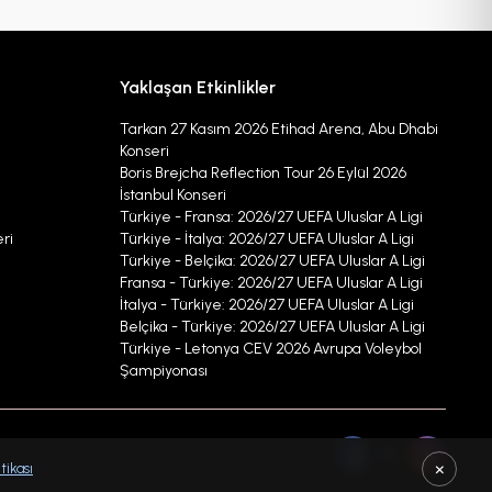
Yaklaşan Etkinlikler
Tarkan 27 Kasım 2026 Etihad Arena, Abu Dhabi
Konseri
Boris Brejcha Reflection Tour 26 Eylül 2026
İstanbul Konseri
219
Türkiye - Fransa: 2026/27 UEFA Uluslar A Ligi
111
ri
Türkiye - İtalya: 2026/27 UEFA Uluslar A Ligi
Türkiye - Belçika: 2026/27 UEFA Uluslar A Ligi
Fransa - Türkiye: 2026/27 UEFA Uluslar A Ligi
İtalya - Türkiye: 2026/27 UEFA Uluslar A Ligi
Belçika - Türkiye: 2026/27 UEFA Uluslar A Ligi
Türkiye - Letonya CEV 2026 Avrupa Voleybol
Şampiyonası
.
×
tikası