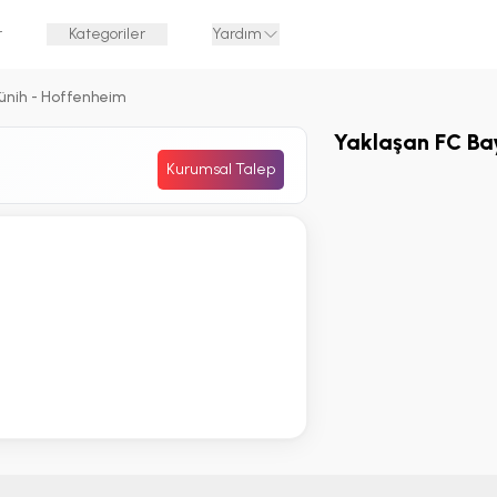
r
Kategoriler
Yardım
ünih - Hoffenheim
Yaklaşan FC Bay
Kurumsal Talep