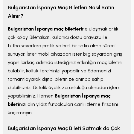
Bulgaristan İspanya Maç Biletleri Nasıl Satın
Alınır?
Bulgaristan İspanya maç biletleri
ne ulaşmak artık
çok kolay. Biletalsat, kullanıcı dostu arayüzü ile,
futbolseverlere pratik ve hızlı bir satın alma süreci
sunuyor. İster mobil cihazdan ister bilgisayardan giriş
yapın; birkaç adımda istediğiniz etkinliğin maç biletini
bulabilir, koltuk tercihinizi yapabilir ve ödemenizi
tamamlayarak dijital biletinize anında sahip
olabilirsiniz. Üstelik üyelik zorunluluğu olmadan işlem
yapabilirsiniz. Hemen
Bulgaristan İspanya maç
bileti
nizi alın yıldız futbolcuları canlı izleme fırsatını
kaçırmayın.
Bulgaristan İspanya Maç Bileti Satmak da Çok