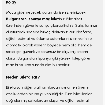
Kolay
Maça gidemeyecek durumda iseniz, elinizdeki
Bulgaristan İspanya maç bileti
nizi Biletalsat
üzerinden güvenle satışa çıkarabilirsiniz. Satış ilanınızı
oluşturmak sadece birkaç dakikanızı alır. Platform,
dijital teslimat ve ödeme sistemlerini sizin yerinize
otomatik olarak yönetir, böylece hem alıcı hem de
satıcı için güvenli ve sorunsuz bir alışveriş ortamı
oluşur. Bulgaristan İspanya gibi yüksek talep gören
maç bileti, kısa sürede alıcı bulacaktır.
Neden Biletalsat?
Biletalsat’ı diğer platformlardan ayıran en önemli
özelliklerden biri ise güvenilirliğidir. Tüm bilet ilanları
doğrulanmış satıcılardan oluşur ve dijital teslimat