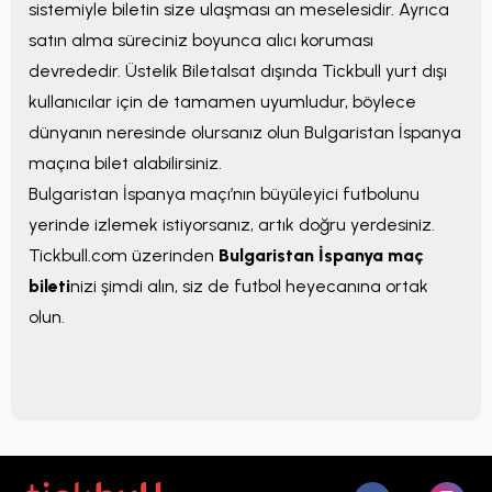
sistemiyle biletin size ulaşması an meselesidir. Ayrıca
satın alma süreciniz boyunca alıcı koruması
devrededir. Üstelik Biletalsat dışında Tickbull yurt dışı
kullanıcılar için de tamamen uyumludur, böylece
dünyanın neresinde olursanız olun Bulgaristan İspanya
maçına bilet alabilirsiniz.
Bulgaristan İspanya maçı’nın büyüleyici futbolunu
yerinde izlemek istiyorsanız, artık doğru yerdesiniz.
Tickbull.com üzerinden
Bulgaristan İspanya maç
bileti
nizi şimdi alın, siz de futbol heyecanına ortak
olun.