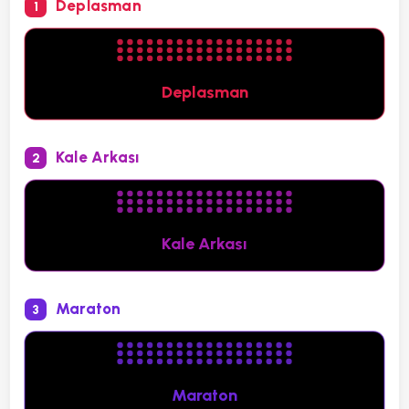
Deplasman
1
Deplasman
Kale Arkası
2
Kale Arkası
Maraton
3
Maraton