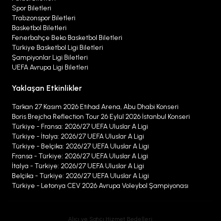
Spor Biletleri
Trabzonspor Biletleri
Basketbol Biletleri
Fenerbahçe Beko Basketbol Biletleri
Türkiye Basketbol Ligi Biletleri
Şampiyonlar Ligi Biletleri
UEFA Avrupa Ligi Biletleri
Yaklaşan Etkinlikler
Tarkan 27 Kasım 2026 Etihad Arena, Abu Dhabi Konseri
Boris Brejcha Reflection Tour 26 Eylül 2026 İstanbul Konseri
Türkiye - Fransa: 2026/27 UEFA Uluslar A Ligi
Türkiye - İtalya: 2026/27 UEFA Uluslar A Ligi
Türkiye - Belçika: 2026/27 UEFA Uluslar A Ligi
Fransa - Türkiye: 2026/27 UEFA Uluslar A Ligi
İtalya - Türkiye: 2026/27 UEFA Uluslar A Ligi
Belçika - Türkiye: 2026/27 UEFA Uluslar A Ligi
Türkiye - Letonya CEV 2026 Avrupa Voleybol Şampiyonası
Alıcı ve Satıcı Hizmet Bedelleri