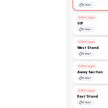
E-Bilet
10 Bilet Uygun
VIP
E-Bilet
10 Bilet Uygun
West Stand
E-Bilet
10 Bilet Uygun
Away Section
E-Bilet
10 Bilet Uygun
East Stand
E-Bilet