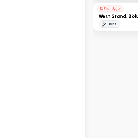
10 Bilet Uygun
West Stand, Böl
E-Bilet