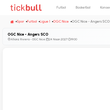
Futbol
Basketbol
Konse
Spor
Futbol
Ligue 1
OGC Nice
OGC Nice - Angers SCO
OGC Nice - Angers SCO
Allianz Riviera - OGC Nice
|
24 Nisan 2027
|
19:00