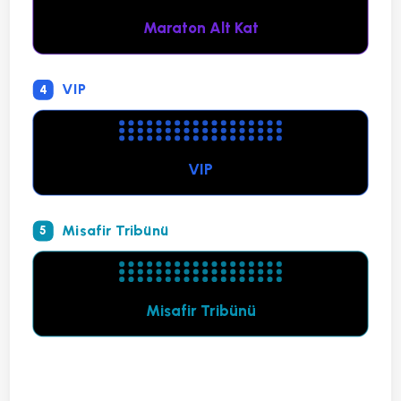
Maraton Alt Kat
VIP
4
VIP
Misafir Tribünü
5
Misafir Tribünü