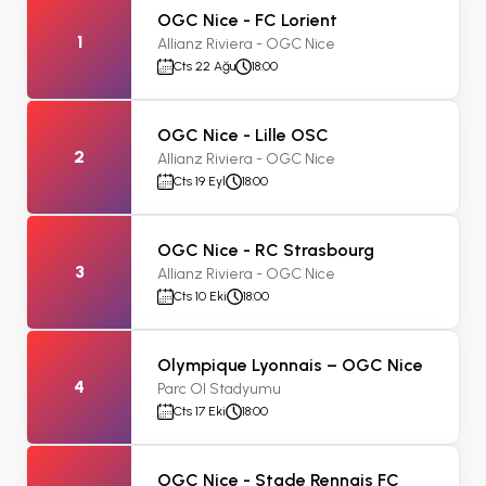
OGC Nice - FC Lorient
1
Allianz Riviera - OGC Nice
Cts 22 Ağu
18:00
OGC Nice - Lille OSC
2
Allianz Riviera - OGC Nice
Cts 19 Eyl
18:00
OGC Nice - RC Strasbourg
3
Allianz Riviera - OGC Nice
Cts 10 Eki
18:00
Olympique Lyonnais – OGC Nice
4
Parc Ol Stadyumu
Cts 17 Eki
18:00
OGC Nice - Stade Rennais FC