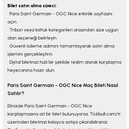
Bilet satın alma süreci:
•
Paris Saint Germain - OGC Nice
etkinlik sayfasını
açın.
• Tribün veya koltuk kategorileri arasından size uygun
olan seçeneği belirleyin.
• Güvenli ödeme adımını tamamlayarak satın alma
işlemini gerçekleştirin.
• Dijital biletinizi hızlı bir şekilde teslim alarak karşılaşma
heyecanına hazır olun.
Paris Saint Germain - OGC Nice
Maç Bileti Nasıl
Satılır?
Elinizde
Paris Saint Germain - OGC Nice
karşılaşmasına ait bir bilet bulunuyorsa, Tickbull.com/tr
üzerinden biletinizi kolayca satışa çıkarabilirsiniz.