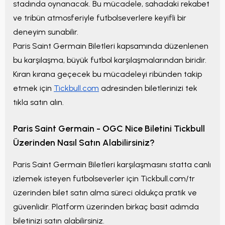
stadında oynanacak. Bu mücadele, sahadaki rekabet
ve tribün atmosferiyle futbolseverlere keyifli bir
deneyim sunabilir.
Paris Saint Germain Biletleri
kapsamında düzenlenen
bu karşılaşma, büyük futbol karşılaşmalarından biridir.
Kıran kırana geçecek bu mücadeleyi ribünden takip
etmek için
Tickbull.com
adresinden biletlerinizi tek
tıkla satın alın.
Paris Saint Germain - OGC Nice
Biletini
Tickbull
Üzerinden Nasıl Satın Alabilirsiniz?
Paris Saint Germain Biletleri
karşılaşmasını statta canlı
izlemek isteyen futbolseverler için Tickbull.com/tr
üzerinden bilet satın alma süreci oldukça pratik ve
güvenlidir. Platform üzerinden birkaç basit adımda
biletinizi satın alabilirsiniz.