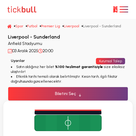
Spor
Futbol
Premier Lig
Liverpool
Liverpool - Sunderland
Liverpool - Sunderland
Anfield Stadyumu
03 Aralık 2025
20:00
Uyarılar
Kurumsal Talep
Satın aldığınız her bilet
%100 teslimat garantisiyle
size eksiksiz
ulaştırılır!
Etkinlik tarihi temsili olarak belirtilmiştir. Kesin tarih, ilgili fikstür
doğrultusunda güncellenecektir.
Biletini Seç
↓