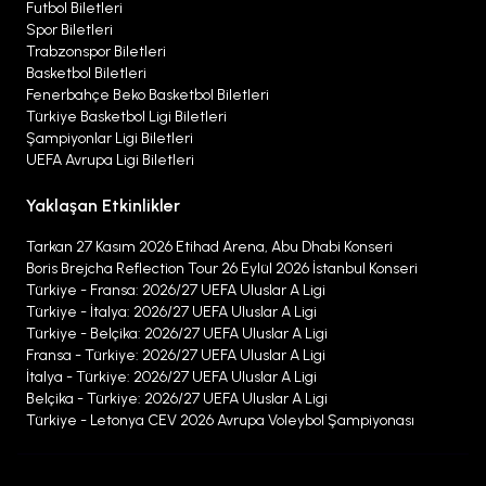
Futbol Biletleri
Spor Biletleri
Trabzonspor Biletleri
Basketbol Biletleri
Fenerbahçe Beko Basketbol Biletleri
Türkiye Basketbol Ligi Biletleri
Şampiyonlar Ligi Biletleri
UEFA Avrupa Ligi Biletleri
Yaklaşan Etkinlikler
Tarkan 27 Kasım 2026 Etihad Arena, Abu Dhabi Konseri
Boris Brejcha Reflection Tour 26 Eylül 2026 İstanbul Konseri
Türkiye - Fransa: 2026/27 UEFA Uluslar A Ligi
Türkiye - İtalya: 2026/27 UEFA Uluslar A Ligi
Türkiye - Belçika: 2026/27 UEFA Uluslar A Ligi
Fransa - Türkiye: 2026/27 UEFA Uluslar A Ligi
İtalya - Türkiye: 2026/27 UEFA Uluslar A Ligi
Belçika - Türkiye: 2026/27 UEFA Uluslar A Ligi
Türkiye - Letonya CEV 2026 Avrupa Voleybol Şampiyonası