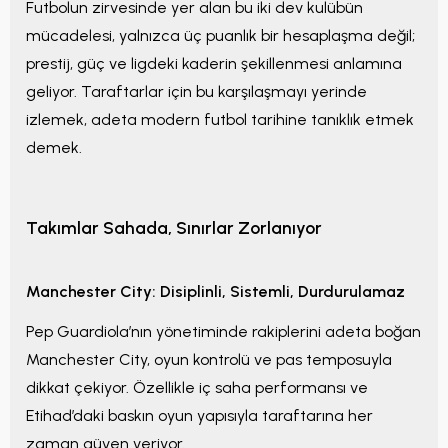
Futbolun zirvesinde yer alan bu iki dev kulübün
mücadelesi, yalnızca üç puanlık bir hesaplaşma değil;
prestij, güç ve ligdeki kaderin şekillenmesi anlamına
geliyor. Taraftarlar için bu karşılaşmayı yerinde
izlemek, adeta modern futbol tarihine tanıklık etmek
demek.
Takımlar Sahada, Sınırlar Zorlanıyor
Manchester City: Disiplinli, Sistemli, Durdurulamaz
Pep Guardiola’nın yönetiminde rakiplerini adeta boğan
Manchester City, oyun kontrolü ve pas temposuyla
dikkat çekiyor. Özellikle iç saha performansı ve
Etihad’daki baskın oyun yapısıyla taraftarına her
zaman güven veriyor.