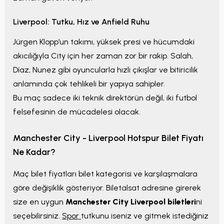
Liverpool: Tutku, Hız ve Anfield Ruhu
Jürgen Klopp’un takımı, yüksek presi ve hücumdaki
akıcılığıyla City için her zaman zor bir rakip. Salah,
Díaz, Nunez gibi oyuncularla hızlı çıkışlar ve bitiricilik
anlamında çok tehlikeli bir yapıya sahipler.
Bu maç sadece iki teknik direktörün değil, iki futbol
felsefesinin de mücadelesi olacak.
Manchester City - Liverpool Hotspur Bilet Fiyatı
Ne Kadar?
Maç bilet fiyatları bilet kategorisi ve karşılaşmalara
göre değişiklik gösteriyor. Biletalsat adresine girerek
size en uygun
Manchester City Liverpool biletleri
ni
seçebilirsiniz.
Spor
tutkunu iseniz ve gitmek istediğiniz