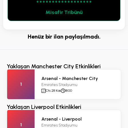
Misafir Tribünü
Henüz bir ilan paylaşılmadı.
Yaklaşan Manchester City Etkinlikleri
Arsenal - Manchester City
1
Emirates Stadyumu
Cts 28 Kas
18:00
Yaklaşan Liverpool Etkinlikleri
Arsenal - Liverpool
1
Emirates Stadyumu