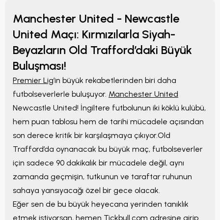
Manchester United - Newcastle
United Maçı: Kırmızılarla Siyah-
Beyazların Old Trafford’daki Büyük
Buluşması!
Premier Lig
’in büyük rekabetlerinden biri daha
futbolseverlerle buluşuyor.
Manchester United
Newcastle United! İngiltere futbolunun iki köklü kulübü,
hem puan tablosu hem de tarihi mücadele açısından
son derece kritik bir karşılaşmaya çıkıyor.Old
Trafford’da oynanacak bu büyük maç, futbolseverler
için sadece 90 dakikalık bir mücadele değil, aynı
zamanda geçmişin, tutkunun ve taraftar ruhunun
sahaya yansıyacağı özel bir gece olacak.
Eğer sen de bu büyük heyecana yerinden tanıklık
etmek istiyorsan, hemen
Tickbull.com
adresine girip