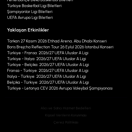
Türkiye Basketbol Ligi Biletleri
Şampiyonlar Ligi Biletleri
UEFA Avrupa Ligi Biletleri
Yaklaşan Etkinlikler
Tarkan 27 Kasım 2026 Etihad Arena, Abu Dhabi Konseri
Boris Brejcha Reflection Tour 26 Eylül 2026 İstanbul Konseri
Türkiye - Fransa: 2026/27 UEFA Uluslar A Ligi
Türkiye - İtalya: 2026/27 UEFA Uluslar A Ligi
Türkiye - Belçika: 2026/27 UEFA Uluslar A Ligi
Fransa - Türkiye: 2026/27 UEFA Uluslar A Ligi
İtalya - Türkiye: 2026/27 UEFA Uluslar A Ligi
Belçika - Türkiye: 2026/27 UEFA Uluslar A Ligi
Türkiye - Letonya CEV 2026 Avrupa Voleybol Şampiyonası
Alıcı ve Satıcı Hizmet Bedelleri
Kişisel Verilerin Korunması
Çerez Politikası