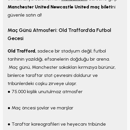
Manchester United Newcastle United maç bileti
ni
güvenle satın al!
Maç Günü Atmosferi: Old Trafford’da Futbol
Gecesi
Old Trafford,
sadece bir stadyum değil; futbol
tarihinin yazıldığı, efsanelerin doğduğu bir arena.
Maç günü, Manchester sokakları kırmızıya bürünür,
binlerce taraftar stat çevresini doldurur ve
tribünlerdeki coşku zirveye ulaşır.
● 75.000 kişilik unutulmaz atmosfer
● Maç öncesi şovlar ve marşlar
● Taraftar koreografileri ve heyecanı tribünde