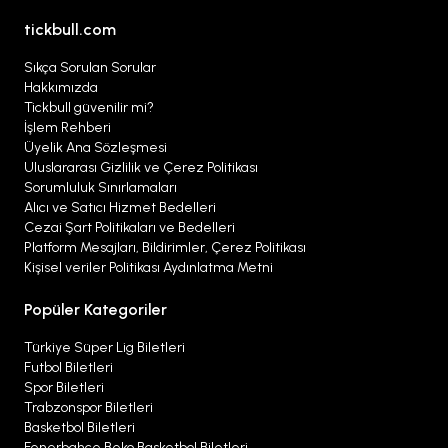
tickbull.com
Sıkça Sorulan Sorular
Hakkımızda
Tickbull güvenilir mi?
İşlem Rehberi
Üyelik Ana Sözleşmesi
Uluslararası Gizlilik ve Çerez Politikası
Sorumluluk Sınırlamaları
Alıcı ve Satıcı Hizmet Bedelleri
Cezai Şart Politikaları ve Bedelleri
Platform Mesajları, Bildirimler, Çerez Politikası
Kişisel veriler Politikası Aydınlatma Metni
Popüler Kategoriler
Türkiye Süper Lig Biletleri
Futbol Biletleri
Spor Biletleri
Trabzonspor Biletleri
Basketbol Biletleri
Fenerbahçe Beko Basketbol Biletleri