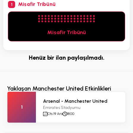
Misafir Tribünü
1
Misafir Tribünü
Henüz bir ilan paylaşılmadı.
Yaklaşan Manchester United Etkinlikleri
Arsenal - Manchester United
1
Emirates Stadyumu
Cts 19 Ara
18:00