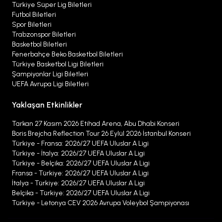
Türkiye Süper Lig Biletleri
Futbol Biletleri
Spor Biletleri
Trabzonspor Biletleri
Basketbol Biletleri
Fenerbahçe Beko Basketbol Biletleri
Türkiye Basketbol Ligi Biletleri
Şampiyonlar Ligi Biletleri
UEFA Avrupa Ligi Biletleri
Yaklaşan Etkinlikler
Tarkan 27 Kasım 2026 Etihad Arena, Abu Dhabi Konseri
Boris Brejcha Reflection Tour 26 Eylül 2026 İstanbul Konseri
Türkiye - Fransa: 2026/27 UEFA Uluslar A Ligi
Türkiye - İtalya: 2026/27 UEFA Uluslar A Ligi
Türkiye - Belçika: 2026/27 UEFA Uluslar A Ligi
Fransa - Türkiye: 2026/27 UEFA Uluslar A Ligi
İtalya - Türkiye: 2026/27 UEFA Uluslar A Ligi
Belçika - Türkiye: 2026/27 UEFA Uluslar A Ligi
Türkiye - Letonya CEV 2026 Avrupa Voleybol Şampiyonası