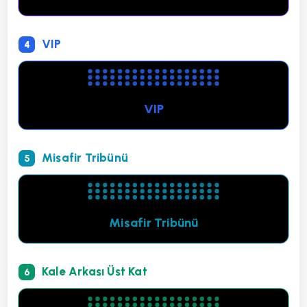
VIP
4
VIP
Misafir Tribünü
5
Misafir Tribünü
Kale Arkası Üst Kat
6