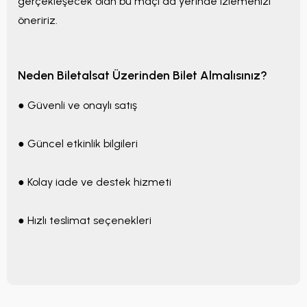
gerçekleşecek olan bu maçı da yerinde izlemenizi
öneririz.
Neden Biletalsat Üzerinden Bilet Almalısınız?
● Güvenli ve onaylı satış
● Güncel etkinlik bilgileri
● Kolay iade ve destek hizmeti
● Hızlı teslimat seçenekleri