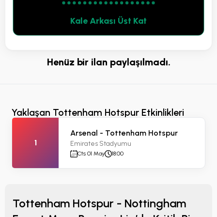
Kale Arkası Üst Kat
Henüz bir ilan paylaşılmadı.
Yaklaşan Tottenham Hotspur Etkinlikleri
Arsenal - Tottenham Hotspur
1
Emirates Stadyumu
Cts 01 May
18:00
Tottenham Hotspur - Nottingham