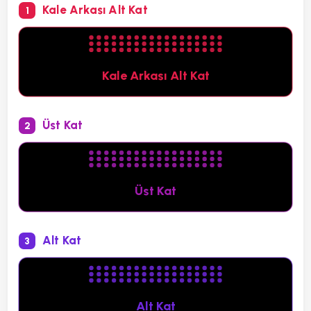
Kale Arkası Alt Kat
1
Kale Arkası Alt Kat
Üst Kat
2
Üst Kat
Alt Kat
3
Alt Kat