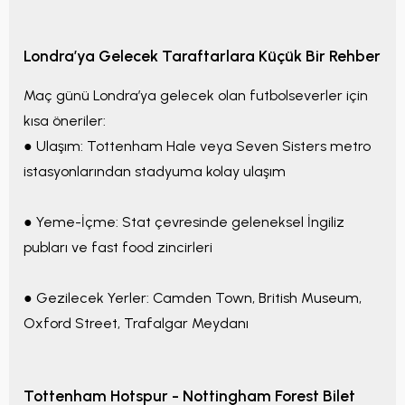
Londra’ya Gelecek Taraftarlara Küçük Bir Rehber
Maç günü Londra’ya gelecek olan futbolseverler için
kısa öneriler:
● Ulaşım: Tottenham Hale veya Seven Sisters metro
istasyonlarından stadyuma kolay ulaşım
● Yeme-İçme: Stat çevresinde geleneksel İngiliz
pubları ve fast food zincirleri
● Gezilecek Yerler: Camden Town, British Museum,
Oxford Street, Trafalgar Meydanı
Tottenham Hotspur - Nottingham Forest Bilet