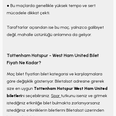
● Bu maçlarda genellikle yüksek tempo ve sert
mücadele dikkat çekti.
Taraftarlar açısından ise bu maç, yalnızca galibiyet
değil, mahalle üstünlüğü anlamına da geliyor.
Tottenham Hotspur - West Ham United Bilet
Fiyatı Ne Kadar?
Maç bilet fiyatları bilet kategorisi ve karşılaşmalara
göre değişiklik gösteriyor. Biletalsat adresine girerek
size en uygun
Tottenham Hotspur West Ham United
biletleri
ni seçebilirsiniz.
Spor
tutkunu iseniz ve gitmek
istediğiniz etkinliğe bilet bulmakta zorlanıyorsanız
istediğiniz etkinliklerin biletlerini Biletalsat üzerinden