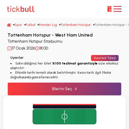
Spor
Futbol
Premier Lig
Tottenham Hotspur
Tottenham Hotspur -
Tottenham Hotspur - West Ham United
Tottenham Hotspur Stadyumu
17 Ocak 2026
18:00
Uyarılar
Kurumsal Talep
Satın aldığınız her bilet
%100 teslimat garantisiyle
size eksiksiz
ulaştırılır!
Etkinlik tarihi temsili olarak belirtilmiştir. Kesin tarih, ilgili fikstür
doğrultusunda güncellenecektir.
Biletini Seç
↓