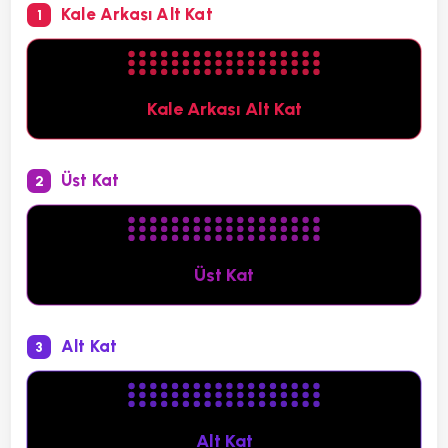
Kale Arkası Alt Kat
1
Kale Arkası Alt Kat
Üst Kat
2
Üst Kat
Alt Kat
3
Alt Kat