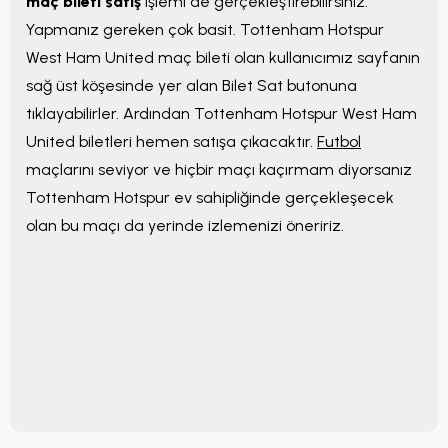
maç bileti satış
işlemi de gerçekleştirebilirsiniz.
Yapmanız gereken çok basit. Tottenham Hotspur
West Ham United maç bileti olan kullanıcımız sayfanın
sağ üst köşesinde yer alan Bilet Sat butonuna
tıklayabilirler. Ardından Tottenham Hotspur West Ham
United biletleri hemen satışa çıkacaktır.
Futbol
maçlarını seviyor ve hiçbir maçı kaçırmam diyorsanız
Tottenham Hotspur ev sahipliğinde gerçekleşecek
olan bu maçı da yerinde izlemenizi öneririz.