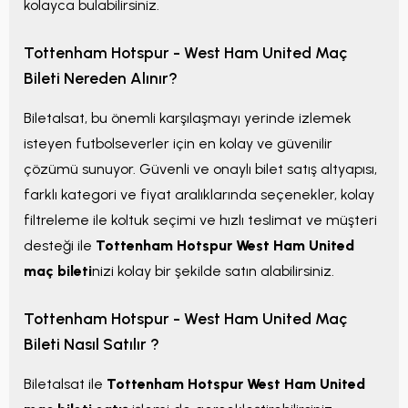
kolayca bulabilirsiniz.
Tottenham Hotspur - West Ham United Maç
Bileti Nereden Alınır?
Biletalsat, bu önemli karşılaşmayı yerinde izlemek
isteyen futbolseverler için en kolay ve güvenilir
çözümü sunuyor. Güvenli ve onaylı bilet satış altyapısı,
farklı kategori ve fiyat aralıklarında seçenekler, kolay
filtreleme ile koltuk seçimi ve hızlı teslimat ve müşteri
desteği ile
Tottenham Hotspur West Ham United
maç bileti
nizi kolay bir şekilde satın alabilirsiniz.
Tottenham Hotspur - West Ham United Maç
Bileti Nasıl Satılır ?
Biletalsat ile
Tottenham Hotspur West Ham United