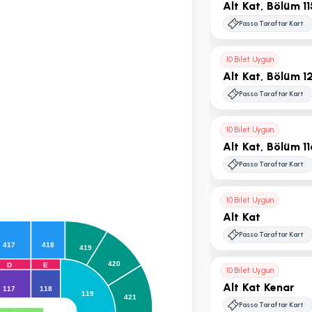
Alt Kat, Bölüm 11
Passo Taraftar Kart
10 Bilet Uygun
Alt Kat, Bölüm 1
Passo Taraftar Kart
10 Bilet Uygun
Alt Kat, Bölüm 1
Passo Taraftar Kart
10 Bilet Uygun
Alt Kat
Passo Taraftar Kart
417
418
419
420
D
E
10 Bilet Uygun
Alt Kat Kenar
117
118
119
421
Passo Taraftar Kart