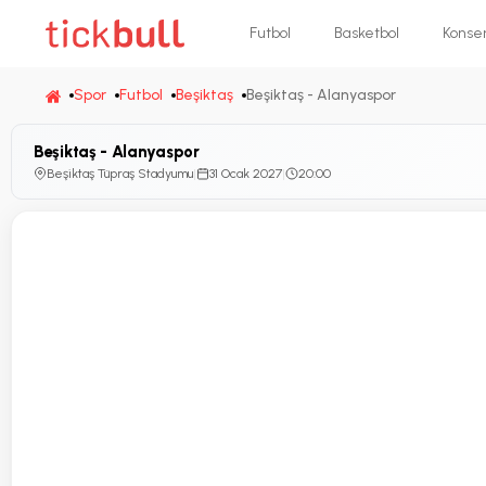
Futbol
Basketbol
Konse
Spor
Futbol
Beşiktaş
Beşiktaş - Alanyaspor
Beşiktaş - Alanyaspor
Beşiktaş Tüpraş Stadyumu
|
31 Ocak 2027
|
20:00