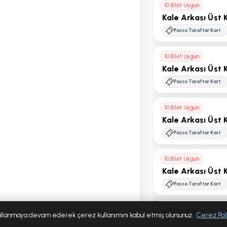
10 Bilet Uygun
Kale Arkası Üst 
Passo Taraftar Kart
10 Bilet Uygun
Kale Arkası Üst 
Passo Taraftar Kart
10 Bilet Uygun
Kale Arkası Üst 
Passo Taraftar Kart
10 Bilet Uygun
Kale Arkası Üst 
Passo Taraftar Kart
10 Bilet Uygun
 kullanmaya devam ederek çerez kullanımını kabul etmiş olursunuz.
Çerez Poli
Kale Arkası Üst 