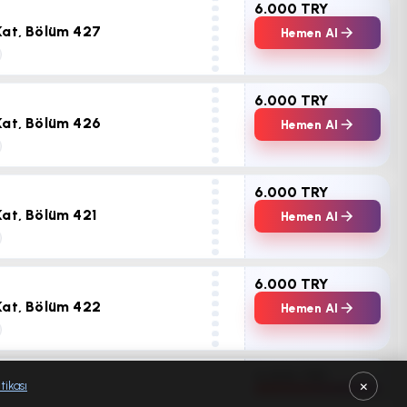
6.000 TRY
Kat, Bölüm 427
Hemen Al
6.000 TRY
Kat, Bölüm 426
Hemen Al
6.000 TRY
Kat, Bölüm 421
Hemen Al
6.000 TRY
Kat, Bölüm 422
Hemen Al
6.000 TRY
×
tikası
Kat, Bölüm 409
Hemen Al