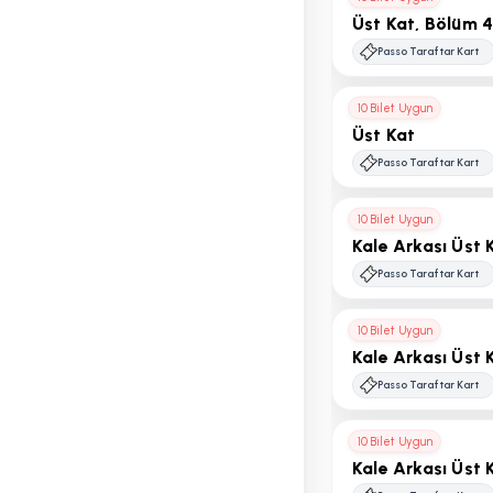
Üst Kat, Bölüm 4
Passo Taraftar Kart
10 Bilet Uygun
Üst Kat
Passo Taraftar Kart
10 Bilet Uygun
Kale Arkası Üst 
Passo Taraftar Kart
10 Bilet Uygun
Kale Arkası Üst 
Passo Taraftar Kart
10 Bilet Uygun
Kale Arkası Üst 