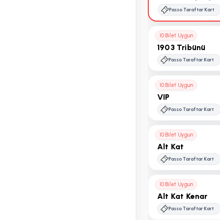
Passo Taraftar Kart
10 Bilet Uygun
1903 Tribünü
Passo Taraftar Kart
10 Bilet Uygun
VIP
Passo Taraftar Kart
10 Bilet Uygun
Alt Kat
Passo Taraftar Kart
10 Bilet Uygun
Alt Kat Kenar
Passo Taraftar Kart