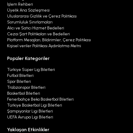
İşlem Rehberi
Üyelik Ana Sözleşmesi
Uluslararası Gizlilik ve Çerez Politikası
Sorumluluk Sınırlamaları
Alıcı ve Satıcı Hizmet Bedelleri
Cezai Şart Politikaları ve Bedelleri
Platform Mesajları, Bildirimler, Çerez Politikası
Kişisel veriler Politikası Aydınlatma Metni
Popüler Kategoriler
Türkiye Süper Lig Biletleri
Futbol Biletleri
Spor Biletleri
Trabzonspor Biletleri
Basketbol Biletleri
Fenerbahçe Beko Basketbol Biletleri
Türkiye Basketbol Ligi Biletleri
Şampiyonlar Ligi Biletleri
UEFA Avrupa Ligi Biletleri
Yaklaşan Etkinlikler