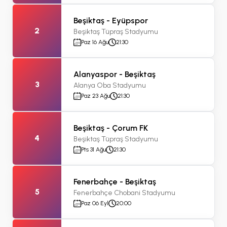
Beşiktaş - Eyüpspor
2
Beşiktaş Tüpraş Stadyumu
Paz 16 Ağu
21:30
Alanyaspor - Beşiktaş
3
Alanya Oba Stadyumu
Paz 23 Ağu
21:30
Beşiktaş - Çorum FK
4
Beşiktaş Tüpraş Stadyumu
Pts 31 Ağu
21:30
Fenerbahçe - Beşiktaş
5
Fenerbahçe Chobani Stadyumu
Paz 06 Eyl
20:00