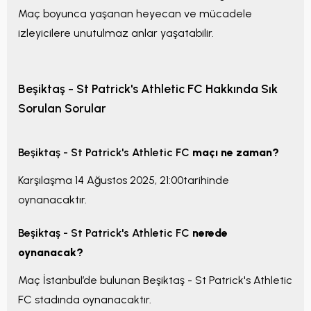
Maç boyunca yaşanan heyecan ve mücadele
izleyicilere unutulmaz anlar yaşatabilir.
Beşiktaş - St Patrick's Athletic FC
Hakkında Sık
Sorulan Sorular
Beşiktaş - St Patrick's Athletic FC
maçı ne zaman?
Karşılaşma
14 Ağustos 2025, 21:00
tarihinde
oynanacaktır.
Beşiktaş - St Patrick's Athletic FC
nerede
oynanacak?
Maç
İstanbul
’de bulunan
Beşiktaş - St Patrick's Athletic
FC
stadında oynanacaktır.