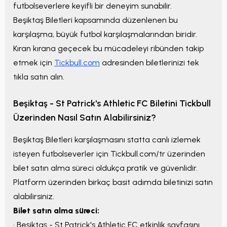
futbolseverlere keyifli bir deneyim sunabilir.
Beşiktaş Biletleri
kapsamında düzenlenen bu
karşılaşma, büyük futbol karşılaşmalarından biridir.
Kıran kırana geçecek bu mücadeleyi ribünden takip
etmek için
Tickbull.com
adresinden biletlerinizi tek
tıkla satın alın.
Beşiktaş - St Patrick's Athletic FC
Biletini
Tickbull
Üzerinden Nasıl Satın Alabilirsiniz?
Beşiktaş Biletleri
karşılaşmasını statta canlı izlemek
isteyen futbolseverler için Tickbull.com/tr üzerinden
bilet satın alma süreci oldukça pratik ve güvenlidir.
Platform üzerinden birkaç basit adımda biletinizi satın
alabilirsiniz.
Bilet satın alma süreci:
•
Beşiktaş - St Patrick's Athletic FC
etkinlik sayfasını