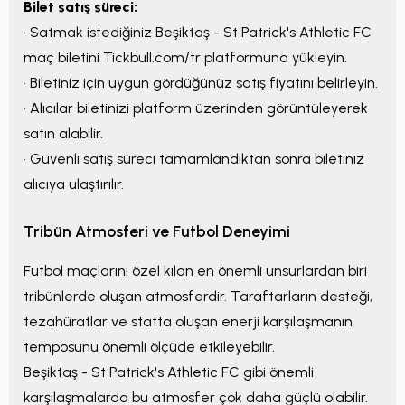
Bilet satış süreci:
• Satmak istediğiniz
Beşiktaş - St Patrick's Athletic FC
maç biletini Tickbull.com/tr platformuna yükleyin.
• Biletiniz için uygun gördüğünüz satış fiyatını belirleyin.
• Alıcılar biletinizi platform üzerinden görüntüleyerek
satın alabilir.
• Güvenli satış süreci tamamlandıktan sonra biletiniz
alıcıya ulaştırılır.
Tribün Atmosferi ve Futbol Deneyimi
Futbol maçlarını özel kılan en önemli unsurlardan biri
tribünlerde oluşan atmosferdir. Taraftarların desteği,
tezahüratlar ve statta oluşan enerji karşılaşmanın
temposunu önemli ölçüde etkileyebilir.
Beşiktaş - St Patrick's Athletic FC
gibi önemli
karşılaşmalarda bu atmosfer çok daha güçlü olabilir.