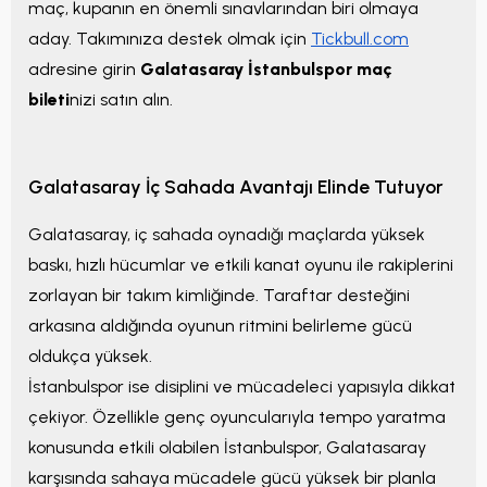
maç, kupanın en önemli sınavlarından biri olmaya
aday. Takımınıza destek olmak için
Tickbull.com
adresine girin
Galatasaray İstanbulspor maç
bileti
nizi satın alın.
Galatasaray İç Sahada Avantajı Elinde Tutuyor
Galatasaray, iç sahada oynadığı maçlarda yüksek
baskı, hızlı hücumlar ve etkili kanat oyunu ile rakiplerini
zorlayan bir takım kimliğinde. Taraftar desteğini
arkasına aldığında oyunun ritmini belirleme gücü
oldukça yüksek.
İstanbulspor ise disiplini ve mücadeleci yapısıyla dikkat
çekiyor. Özellikle genç oyuncularıyla tempo yaratma
konusunda etkili olabilen İstanbulspor, Galatasaray
karşısında sahaya mücadele gücü yüksek bir planla