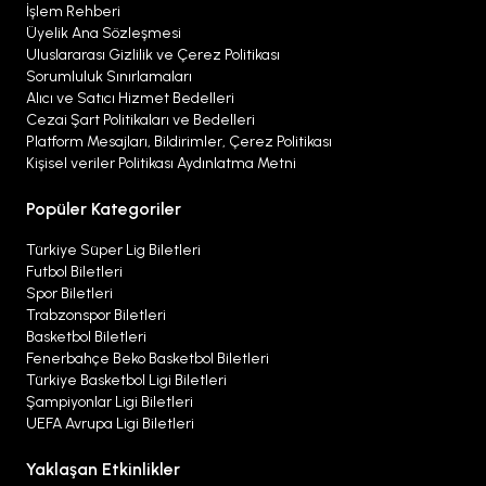
İşlem Rehberi
Üyelik Ana Sözleşmesi
Uluslararası Gizlilik ve Çerez Politikası
Sorumluluk Sınırlamaları
Alıcı ve Satıcı Hizmet Bedelleri
Cezai Şart Politikaları ve Bedelleri
Platform Mesajları, Bildirimler, Çerez Politikası
Kişisel veriler Politikası Aydınlatma Metni
Popüler Kategoriler
Türkiye Süper Lig Biletleri
Futbol Biletleri
Spor Biletleri
Trabzonspor Biletleri
Basketbol Biletleri
Fenerbahçe Beko Basketbol Biletleri
Türkiye Basketbol Ligi Biletleri
Şampiyonlar Ligi Biletleri
UEFA Avrupa Ligi Biletleri
Yaklaşan Etkinlikler