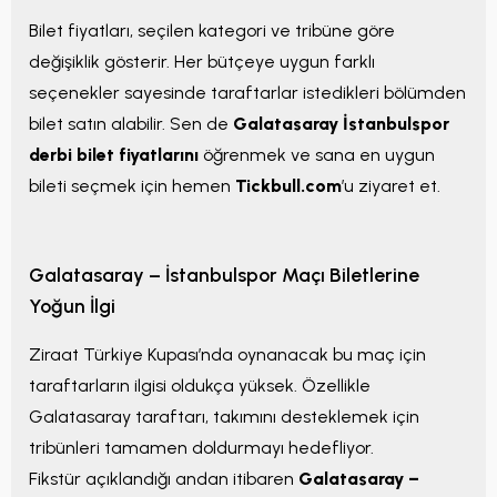
Bilet fiyatları, seçilen kategori ve tribüne göre
değişiklik gösterir. Her bütçeye uygun farklı
seçenekler sayesinde taraftarlar istedikleri bölümden
bilet satın alabilir. Sen de
Galatasaray İstanbulspor
derbi bilet fiyatlarını
öğrenmek ve sana en uygun
bileti seçmek için hemen
Tickbull.com
’u ziyaret et.
Galatasaray – İstanbulspor Maçı Biletlerine
Yoğun İlgi
Ziraat Türkiye Kupası’nda oynanacak bu maç için
taraftarların ilgisi oldukça yüksek. Özellikle
Galatasaray taraftarı, takımını desteklemek için
tribünleri tamamen doldurmayı hedefliyor.
Fikstür açıklandığı andan itibaren
Galatasaray –