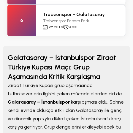
Trabzonspor - Galatasaray
6
Trabzonspor Papara Park
Paz 20 Eyl
20:00
Galatasaray – İstanbulspor Ziraat
Türkiye Kupası Maçı: Grup
Aşamasında Kritik Karşılaşma
Ziraat Türkiye Kupası grup aşamasında
futbolseverlerin ilgisini çeken mücadelelerden biri de
Galatasaray – İstanbulspor
karşılaşması oldu. Sahne
kendi evinde oldukça etkili olan Galatasaray ile genç
ve dinamik yapısıyla dikkat çeken İstanbulspor’u karşı
karşıya getiriyor. Grup dengelerini etkileyebilecek bu