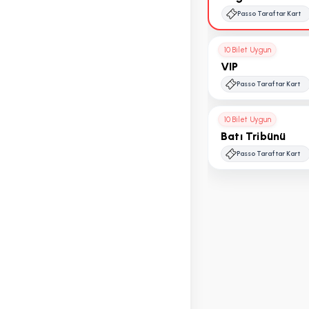
Passo Taraftar Kart
10 Bilet Uygun
VIP
Passo Taraftar Kart
10 Bilet Uygun
Batı Tribünü
Passo Taraftar Kart