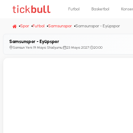
Futbol
Basketbol
Konse
Spor
Futbol
Samsunspor
Samsunspor - Eyüpspor
Samsunspor - Eyüpspor
Samsun Yeni 19 Mayıs Stadyumu
|
23 Mayıs 2027
|
20:00