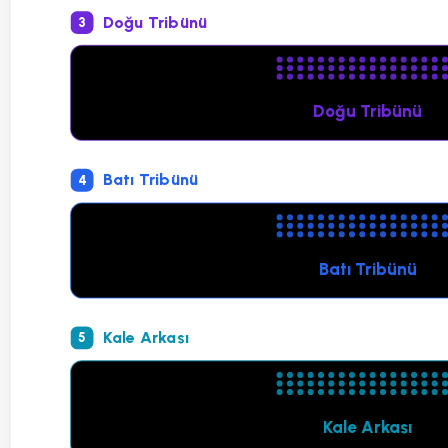
Doğu Tribünü
3
Doğu Tribünü
Batı Tribünü
4
Batı Tribünü
Kale Arkası
5
Kale Arkası