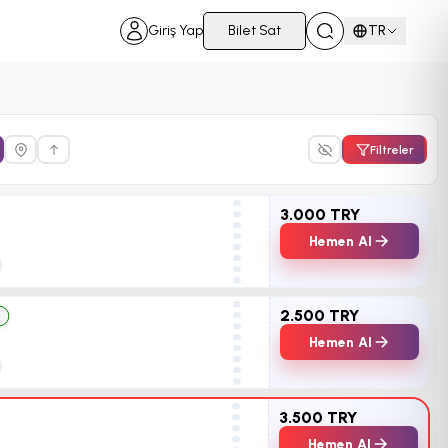
Giriş Yap
Bilet Sat
TR
Filtreler
3.000 TRY
Hemen Al
2.500 TRY
z
Hemen Al
3.500 TRY
Hemen Al