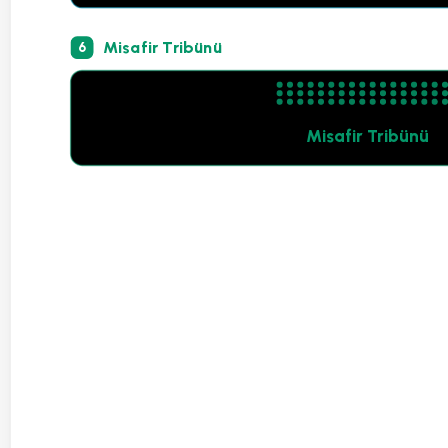
Misafir Tribünü
6
Misafir Tribünü