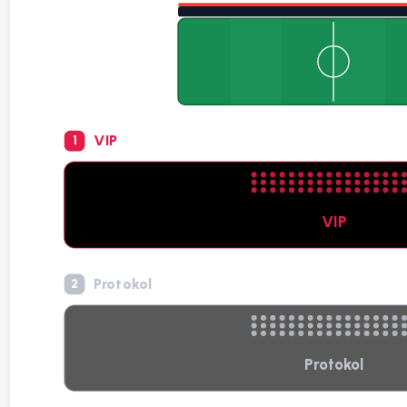
VIP
1
VIP
Protokol
2
Protokol