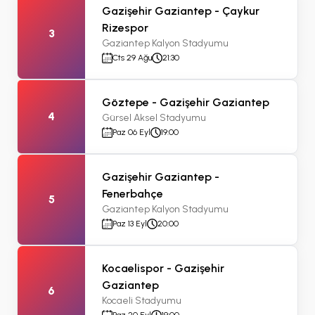
Gazişehir Gaziantep - Çaykur
Rizespor
3
Gaziantep Kalyon Stadyumu
Cts 29 Ağu
21:30
Göztepe - Gazişehir Gaziantep
4
Gürsel Aksel Stadyumu
Paz 06 Eyl
19:00
Gazişehir Gaziantep -
Fenerbahçe
5
Gaziantep Kalyon Stadyumu
Paz 13 Eyl
20:00
Kocaelispor - Gazişehir
Gaziantep
6
Kocaeli Stadyumu