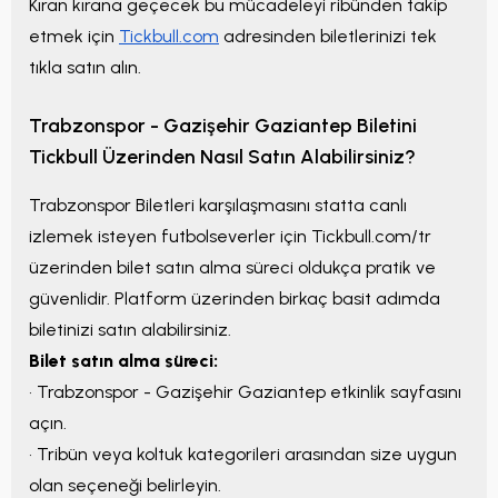
Kıran kırana geçecek bu mücadeleyi ribünden takip
etmek için
Tickbull.com
adresinden biletlerinizi tek
tıkla satın alın.
Trabzonspor - Gazişehir Gaziantep
Biletini
Tickbull
Üzerinden Nasıl Satın Alabilirsiniz?
Trabzonspor Biletleri
karşılaşmasını statta canlı
izlemek isteyen futbolseverler için Tickbull.com/tr
üzerinden bilet satın alma süreci oldukça pratik ve
güvenlidir. Platform üzerinden birkaç basit adımda
biletinizi satın alabilirsiniz.
Bilet satın alma süreci:
•
Trabzonspor - Gazişehir Gaziantep
etkinlik sayfasını
açın.
• Tribün veya koltuk kategorileri arasından size uygun
olan seçeneği belirleyin.