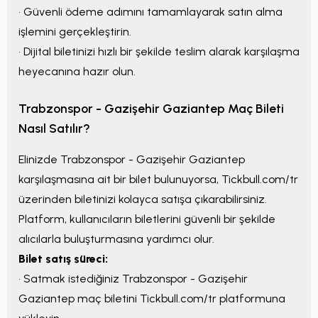
• Güvenli ödeme adımını tamamlayarak satın alma
işlemini gerçekleştirin.
• Dijital biletinizi hızlı bir şekilde teslim alarak karşılaşma
heyecanına hazır olun.
Trabzonspor - Gazişehir Gaziantep
Maç Bileti
Nasıl Satılır?
Elinizde
Trabzonspor - Gazişehir Gaziantep
karşılaşmasına ait bir bilet bulunuyorsa, Tickbull.com/tr
üzerinden biletinizi kolayca satışa çıkarabilirsiniz.
Platform, kullanıcıların biletlerini güvenli bir şekilde
alıcılarla buluşturmasına yardımcı olur.
Bilet satış süreci:
• Satmak istediğiniz
Trabzonspor - Gazişehir
Gaziantep
maç biletini Tickbull.com/tr platformuna