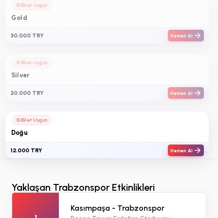
10 Bilet Uygun
Gold
30.000 TRY
Hemen Al
10 Bilet Uygun
Silver
20.000 TRY
Hemen Al
10 Bilet Uygun
Doğu
12.000 TRY
Hemen Al
Yaklaşan Trabzonspor Etkinlikleri
Kasımpaşa - Trabzonspor
1