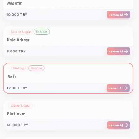
Misafir
10.000 TRY
Hemen Al
10 Bilet Uygun
En Ucuz
Kale Arkası
9.000 TRY
Hemen Al
10 Bilet Uygun
En Popüler
Batı
12.000 TRY
Hemen Al
10 Bilet Uygun
Platinum
40.000 TRY
Hemen Al