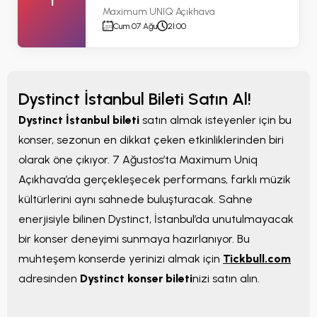
1
Maximum UNIQ Açıkhava
Cum 07 Ağu
21:00
Dystinct İstanbul Bileti Satın Al!
Dystinct İstanbul bileti
satın almak isteyenler için bu
konser, sezonun en dikkat çeken etkinliklerinden biri
olarak öne çıkıyor. 7 Ağustos’ta Maximum Uniq
Açıkhava’da gerçekleşecek performans, farklı müzik
kültürlerini aynı sahnede buluşturacak. Sahne
enerjisiyle bilinen Dystinct, İstanbul’da unutulmayacak
bir konser deneyimi sunmaya hazırlanıyor. Bu
muhteşem konserde yerinizi almak için
Tickbull.com
adresinden
Dystinct konser bileti
nizi satın alın.