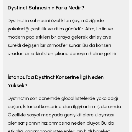
Dystinct Sahnesinin Farkı Nedir?
Dystinct’in sahnesini özel kılan şey, müziğinde
yakaladığı çeşitlilik ve ritim gücüdür. Afro, Latin ve
modern pop etkileri bir araya gelerek dinleyiciye
sürekli değişen bir atmosfer sunar. Bu da konseri
sıradan bir etkinlikten çıkarıp deneyim haline getirir.
İstanbul’da Dystinct Konserine İlgi Neden
Yüksek?
Dystinct’in son dönemde global listelerde yakaladığı
başarı, İstanbul konserine olan ilgiyi artırmış durumda.
Özellikle sosyal medyada geniş kitlelere ulaşması,
bilet satışlarının hızlanmasına neden oluyor. Bu da
etkinliği kaçırmamak isteyenler için hızlı hareket