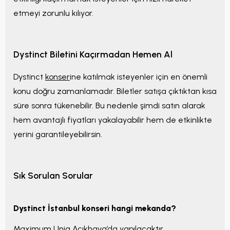
etmeyi zorunlu kılıyor.
Dystinct Biletini Kaçırmadan Hemen Al
Dystinct
konser
ine katılmak isteyenler için en önemli
konu doğru zamanlamadır. Biletler satışa çıktıktan kısa
süre sonra tükenebilir. Bu nedenle şimdi satın alarak
hem avantajlı fiyatları yakalayabilir hem de etkinlikte
yerini garantileyebilirsin.
Sık Sorulan Sorular
Dystinct İstanbul konseri hangi mekanda?
Maximum Uniq Açıkhava’da yapılacaktır.