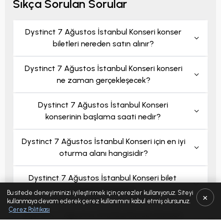
Sıkça Sorulan Sorular
Dystinct 7 Ağustos İstanbul Konseri konser
biletleri nereden satın alınır?
Dystinct 7 Ağustos İstanbul Konseri konseri
ne zaman gerçekleşecek?
Dystinct 7 Ağustos İstanbul Konseri
konserinin başlama saati nedir?
Dystinct 7 Ağustos İstanbul Konseri için en iyi
oturma alanı hangisidir?
Dystinct 7 Ağustos İstanbul Konseri bilet
fiyatları ne kadar?
Bu sitede deneyiminizi iyileştirmek için çerezler kullanıyoruz. Siteyi
×
kullanmaya devam ederek çerez kullanımını kabul etmiş olursunuz.
Çerez Politikası
Dystinct 7 Ağustos İstanbul Konseri konseri