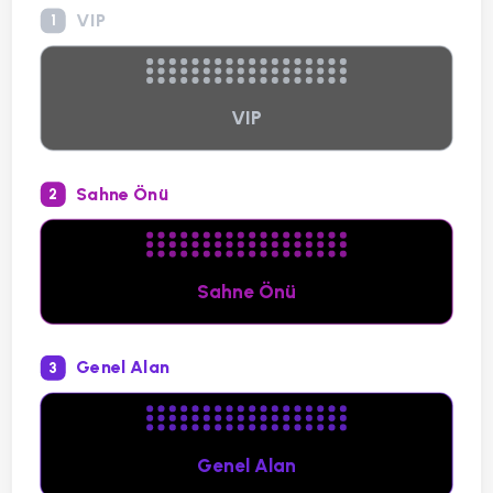
VIP
1
VIP
Sahne Önü
2
Sahne Önü
Genel Alan
3
Genel Alan