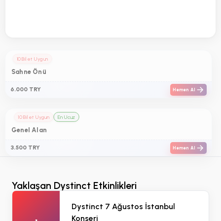
10 Bilet Uygun
Sahne Önü
6.000 TRY
Hemen Al
10 Bilet Uygun
En Ucuz
Genel Alan
3.500 TRY
Hemen Al
Yaklaşan Dystinct Etkinlikleri
Dystinct 7 Ağustos İstanbul
Konseri