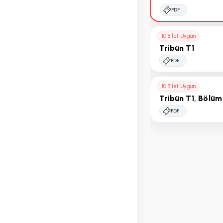
PDF
10 Bilet Uygun
Tribün T1
PDF
10 Bilet Uygun
Tribün T1, Bölüm
PDF