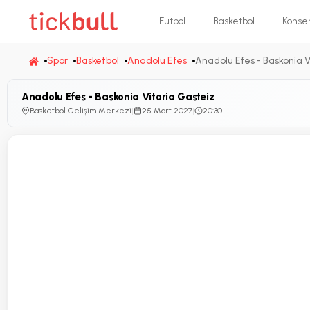
Futbol
Basketbol
Konse
Spor
Basketbol
Anadolu Efes
Anadolu Efes - Baskonia V
Anadolu Efes - Baskonia Vitoria Gasteiz
Basketbol Gelişim Merkezi
|
25 Mart 2027
|
20:30