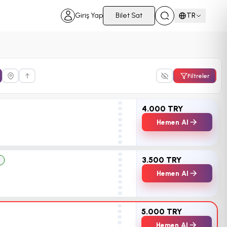
Giriş Yap
Bilet Sat
TR
Filtreler
4.000 TRY
Hemen Al
3.500 TRY
z
Hemen Al
5.000 TRY
Hemen Al