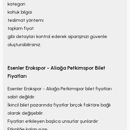
kategori
koltuk bilgisi
teslimat yöntemi
toplam fiyat
gibi detayları kontrol ederek siparişinizi güvenle
oluşturabilirsiniz.
Esenler Erokspor - Aliağa Petkimspor
Bilet
Fiyatları
Esenler Erokspor - Aliağa Petkimspor
bilet fiyatları
sabit değildir.
İkincil bilet pazarında fiyatlar birçok faktöre bağlı
olarak değişebilir.
Fiyatları etkileyen başlıca unsurlar şunlardır:
Etkinliğe kalan süre