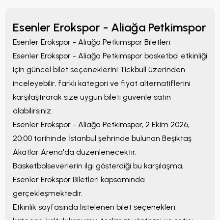
Esenler Erokspor - Aliağa Petkimspor
Esenler Erokspor - Aliağa Petkimspor
Biletleri
Esenler Erokspor - Aliağa Petkimspor
basketbol etkinliği
için güncel bilet seçeneklerini Tickbull üzerinden
inceleyebilir, farklı kategori ve fiyat alternatiflerini
karşılaştırarak size uygun bileti güvenle satın
alabilirsiniz.
Esenler Erokspor - Aliağa Petkimspor
,
2 Ekim 2026,
20:00
tarihinde
İstanbul
şehrinde bulunan
Beşiktaş
Akatlar Arena
'da düzenlenecektir.
Basketbolseverlerin ilgi gösterdiği bu karşılaşma,
Esenler Erokspor Biletleri
kapsamında
gerçekleşmektedir.
Etkinlik sayfasında listelenen bilet seçenekleri;