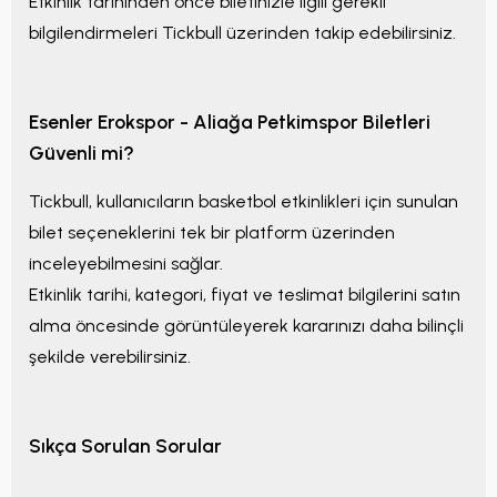
Etkinlik tarihinden önce biletinizle ilgili gerekli
bilgilendirmeleri Tickbull üzerinden takip edebilirsiniz.
Esenler Erokspor - Aliağa Petkimspor
Biletleri
Güvenli mi?
Tickbull, kullanıcıların basketbol etkinlikleri için sunulan
bilet seçeneklerini tek bir platform üzerinden
inceleyebilmesini sağlar.
Etkinlik tarihi, kategori, fiyat ve teslimat bilgilerini satın
alma öncesinde görüntüleyerek kararınızı daha bilinçli
şekilde verebilirsiniz.
Sıkça Sorulan Sorular