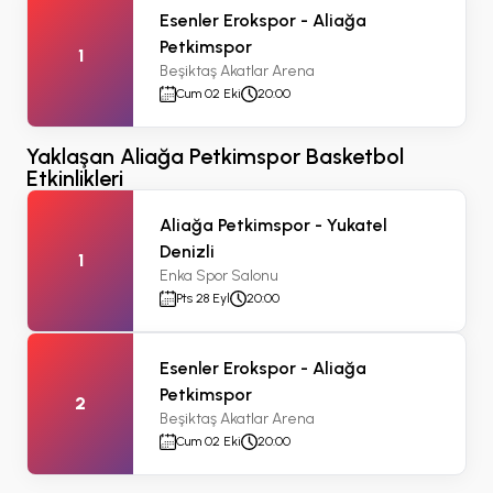
Esenler Erokspor - Aliağa
Petkimspor
1
Beşiktaş Akatlar Arena
Cum 02 Eki
20:00
Yaklaşan Aliağa Petkimspor Basketbol
Etkinlikleri
Aliağa Petkimspor - Yukatel
Denizli
1
Enka Spor Salonu
Pts 28 Eyl
20:00
Esenler Erokspor - Aliağa
Petkimspor
2
Beşiktaş Akatlar Arena
Cum 02 Eki
20:00