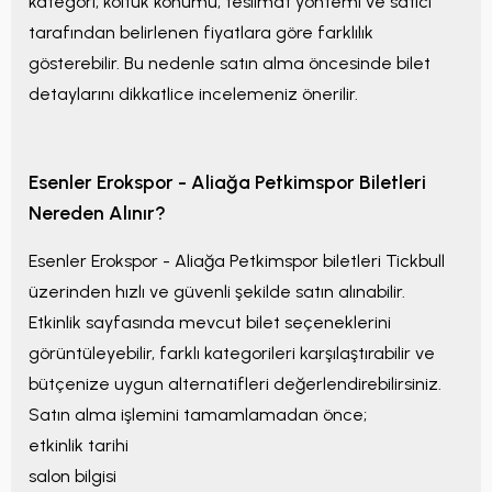
kategori, koltuk konumu, teslimat yöntemi ve satıcı
tarafından belirlenen fiyatlara göre farklılık
gösterebilir. Bu nedenle satın alma öncesinde bilet
detaylarını dikkatlice incelemeniz önerilir.
Esenler Erokspor - Aliağa Petkimspor
Biletleri
Nereden Alınır?
Esenler Erokspor - Aliağa Petkimspor
biletleri Tickbull
üzerinden hızlı ve güvenli şekilde satın alınabilir.
Etkinlik sayfasında mevcut bilet seçeneklerini
görüntüleyebilir, farklı kategorileri karşılaştırabilir ve
bütçenize uygun alternatifleri değerlendirebilirsiniz.
Satın alma işlemini tamamlamadan önce;
etkinlik tarihi
salon bilgisi