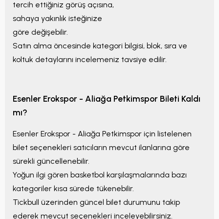
tercih ettiğiniz görüş açısına,
sahaya yakınlık isteğinize
göre değişebilir.
Satın alma öncesinde kategori bilgisi, blok, sıra ve
koltuk detaylarını incelemeniz tavsiye edilir.
Esenler Erokspor - Aliağa Petkimspor
Bileti Kaldı
mı?
Esenler Erokspor - Aliağa Petkimspor
için listelenen
bilet seçenekleri satıcıların mevcut ilanlarına göre
sürekli güncellenebilir.
Yoğun ilgi gören basketbol karşılaşmalarında bazı
kategoriler kısa sürede tükenebilir.
Tickbull üzerinden güncel bilet durumunu takip
ederek mevcut seçenekleri inceleyebilirsiniz.