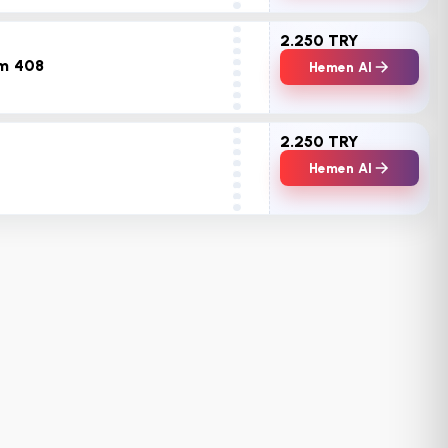
2.250 TRY
üm 408
Hemen Al
2.250 TRY
Hemen Al