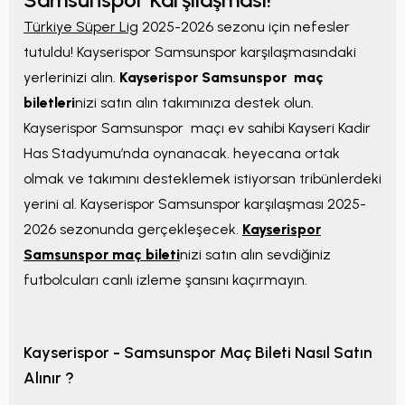
Türkiye Süper Lig
2025-2026 sezonu için nefesler
tutuldu! Kayserispor Samsunspor karşılaşmasındaki
yerlerinizi alın.
Kayserispor Samsunspor
maç
biletleri
nizi satın alın takımınıza destek olun.
Kayserispor Samsunspor
maçı ev sahibi Kayseri Kadir
Has Stadyumu’nda oynanacak. heyecana ortak
olmak ve takımını desteklemek istiyorsan tribünlerdeki
yerini al.
Kayserispor Samsunspor
karşılaşması
2025-
2026 sezonunda
gerçekleşecek.
Kayserispor
Samsunspor
maç bileti
nizi satın alın sevdiğiniz
futbolcuları canlı izleme şansını kaçırmayın.
Kayserispor - Samsunspor
Maç Bileti Nasıl Satın
Alınır ?