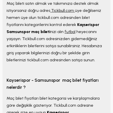
Maç bileti satın almak ve takımınıza destek olmak
istiyorsanız doğru adres
Tickbull.com
üye değilseniz
hemen üye olun tickbull.com adresinden bilet
fiyatlarını kategorilerini kontrol ederek
Kayserispor
Samsunspor
maç bileti
nizi alın
futbol
heyecanını
yaşayın. Tickbull.com adresinizden gidemediğiniz
etkinliklerin biletlerini satışa sunabilirsiniz. Hesabınıza
giriş yaparak bilgilerinizi doğru bir şekilde girin
biletlerinizi tickbull.com adresinden satışa sunun.
Kayserispor - Samsunspor
maç bilet fiyatları
nelerdir ?
Maç bilet fiyatları bilet kategorisi ve karşılaşmalara
göre değişiklik gösteriyor. Tickbull.com adresine
girerek size en uygun
Kayserispor