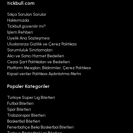
tickbull.com
Sıkça Sorulan Sorular
Hakkımızda
Tickbull güvenilir mi?
İşlem Rehberi
Üyelik Ana Sözleşmesi
Uluslararası Gizlilik ve Çerez Politikası
Sorumluluk Sınırlamaları
Alıcı ve Satıcı Hizmet Bedelleri
Cezai Şart Politikaları ve Bedelleri
Platform Mesajları, Bildirimler, Çerez Politikası
Kişisel veriler Politikası Aydınlatma Metni
Popüler Kategoriler
Türkiye Süper Lig Biletleri
Futbol Biletleri
Spor Biletleri
Trabzonspor Biletleri
Basketbol Biletleri
Fenerbahçe Beko Basketbol Biletleri