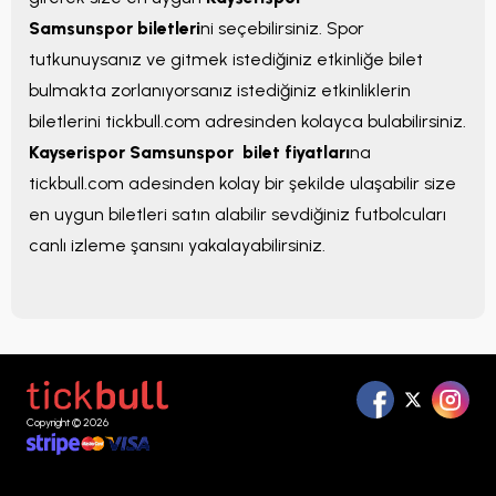
Samsunspor
biletleri
ni seçebilirsiniz. Spor
tutkunuysanız ve gitmek istediğiniz etkinliğe bilet
bulmakta zorlanıyorsanız istediğiniz etkinliklerin
biletlerini tickbull.com adresinden kolayca bulabilirsiniz.
Kayserispor Samsunspor
bilet fiyatları
na
tickbull.com adesinden kolay bir şekilde ulaşabilir size
en uygun biletleri satın alabilir sevdiğiniz futbolcuları
canlı izleme şansını yakalayabilirsiniz.
Copyright © 2026