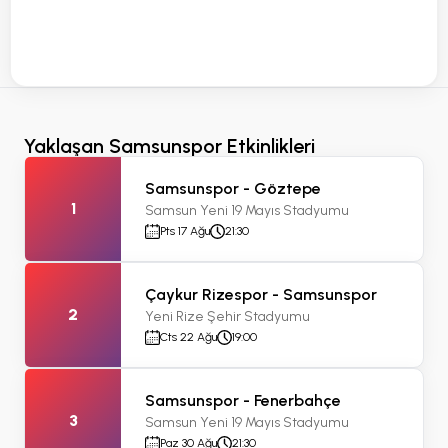
Doğu Tr
H
I
J
K
N
A
B
C
D
G
M
F
Kuzey Tribünü
Yaklaşan Samsunspor Etkinlikleri
L
E
K
D
Samsunspor - Göztepe
1
Samsun Yeni 19 Mayıs Stadyumu
J
C
Pts 17 Ağu
21:30
B
I
A
G
F
E
D
Çaykur Rizespor - Samsunspor
H
BASIN
BASIN
PROTOKOL
VIP B
L
K
M
2
Yeni Rize Şehir Stadyumu
Batı Tr
Cts 22 Ağu
19:00
Samsunspor - Fenerbahçe
3
Samsun Yeni 19 Mayıs Stadyumu
Paz 30 Ağu
21:30