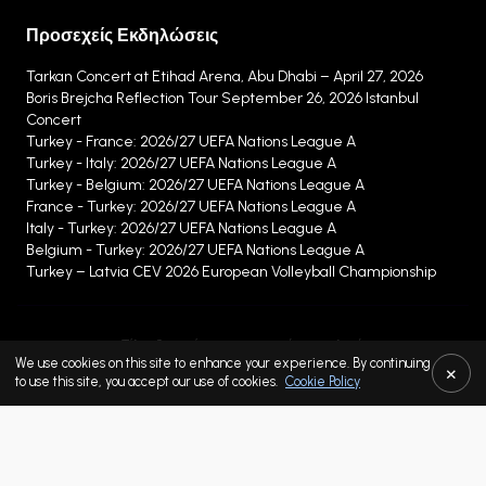
Προσεχείς Εκδηλώσεις
Tarkan Concert at Etihad Arena, Abu Dhabi – April 27, 2026
Boris Brejcha Reflection Tour September 26, 2026 Istanbul
Concert
Turkey - France: 2026/27 UEFA Nations League A
Turkey - Italy: 2026/27 UEFA Nations League A
Turkey - Belgium: 2026/27 UEFA Nations League A
France - Turkey: 2026/27 UEFA Nations League A
Italy - Turkey: 2026/27 UEFA Nations League A
Belgium - Turkey: 2026/27 UEFA Nations League A
Turkey – Latvia CEV 2026 European Volleyball Championship
Τέλη εξυπηρέτησης αγοραστή και πωλητή
We use cookies on this site to enhance your experience. By continuing
×
Προστασία Προσωπικών Δεδομένων
to use this site, you accept our use of cookies.
Cookie Policy
Πολιτική για τα cookie