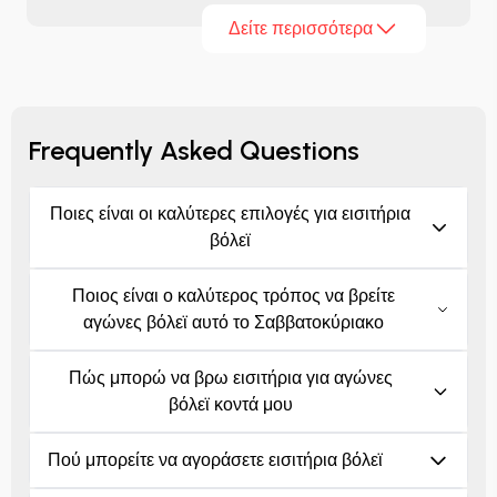
πρωταγωνιστικό ρόλο. Το να παρακολουθείς αυτό
Δείτε περισσότερα
το παιχνίδι ζωντανά, όπου μια φάση μπορεί να
αλλάξει μέσα σε δευτερόλεπτα και ένας μόνο πόντος
μπορεί να επηρεάσει ολόκληρο τον αγώνα,
προσφέρει μια μοναδική εμπειρία.
Frequently Asked Questions
Ποιες είναι οι καλύτερες επιλογές για εισιτήρια
βόλεϊ
Ποιος είναι ο καλύτερος τρόπος να βρείτε
αγώνες βόλεϊ αυτό το Σαββατοκύριακο
Πώς μπορώ να βρω εισιτήρια για αγώνες
βόλεϊ κοντά μου
Πού μπορείτε να αγοράσετε εισιτήρια βόλεϊ