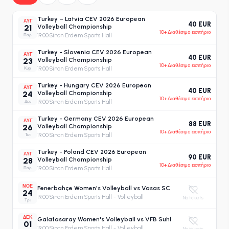
Turkey – Latvia CEV 2026 European
ΑΥΓ
40 EUR
21
Volleyball Championship
10+ Διαθέσιμο εισιτήριο
Παρ
19:00
·
Sinan Erdem Sports Hall
Turkey - Slovenia CEV 2026 European
ΑΥΓ
40 EUR
23
Volleyball Championship
10+ Διαθέσιμο εισιτήριο
Κυρ
19:00
·
Sinan Erdem Sports Hall
Turkey - Hungary CEV 2026 European
ΑΥΓ
40 EUR
24
Volleyball Championship
10+ Διαθέσιμο εισιτήριο
Δευ
19:00
·
Sinan Erdem Sports Hall
Turkey - Germany CEV 2026 European
ΑΥΓ
88 EUR
26
Volleyball Championship
10+ Διαθέσιμο εισιτήριο
Τετ
19:00
·
Sinan Erdem Sports Hall
Turkey - Poland CEV 2026 European
ΑΥΓ
90 EUR
28
Volleyball Championship
10+ Διαθέσιμο εισιτήριο
Παρ
19:00
·
Sinan Erdem Sports Hall
ΝΟΕ
Fenerbahçe Women's Volleyball vs Vasas SC
24
19:00
·
Sinan Erdem Sports Hall - Volleyball
No tickets
Τρι
ΔΕΚ
Galatasaray Women's Volleyball vs VFB Suhl
01
19:00
·
Sinan Erdem Sports Hall - Volleyball
No tickets