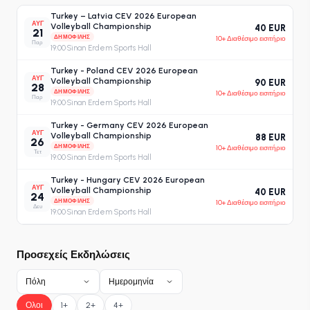
Turkey – Latvia CEV 2026 European
ΑΥΓ
Volleyball Championship
40 EUR
21
ΔΗΜΟΦΙΛΉΣ
10+ Διαθέσιμο εισιτήριο
Παρ
19:00
·
Sinan Erdem Sports Hall
Turkey - Poland CEV 2026 European
ΑΥΓ
Volleyball Championship
90 EUR
28
ΔΗΜΟΦΙΛΉΣ
10+ Διαθέσιμο εισιτήριο
Παρ
19:00
·
Sinan Erdem Sports Hall
Turkey - Germany CEV 2026 European
ΑΥΓ
Volleyball Championship
88 EUR
26
ΔΗΜΟΦΙΛΉΣ
10+ Διαθέσιμο εισιτήριο
Τετ
19:00
·
Sinan Erdem Sports Hall
Turkey - Hungary CEV 2026 European
ΑΥΓ
Volleyball Championship
40 EUR
24
ΔΗΜΟΦΙΛΉΣ
10+ Διαθέσιμο εισιτήριο
Δευ
19:00
·
Sinan Erdem Sports Hall
Προσεχείς Εκδηλώσεις
Πόλη
Ημερομηνία
Ολοι
1+
2+
4+