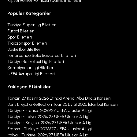
Kişisel veriler Politikası Aydınlatma Metni
Popüler Kategoriler
Türkiye Süper Lig Biletleri
Futbol Biletleri
Spor Biletleri
Trabzonspor Biletleri
Basketbol Biletleri
Fenerbahçe Beko Basketbol Biletleri
Türkiye Basketbol Ligi Biletleri
Şampiyonlar Ligi Biletleri
UEFA Avrupa Ligi Biletleri
Yaklaşan Etkinlikler
Tarkan 27 Kasım 2026 Etihad Arena, Abu Dhabi Konseri
Boris Brejcha Reflection Tour 26 Eylül 2026 İstanbul Konseri
Türkiye - Fransa: 2026/27 UEFA Uluslar A Ligi
Türkiye - İtalya: 2026/27 UEFA Uluslar A Ligi
Türkiye - Belçika: 2026/27 UEFA Uluslar A Ligi
Fransa - Türkiye: 2026/27 UEFA Uluslar A Ligi
İtalya - Türkiye: 2026/27 UEFA Uluslar A Ligi